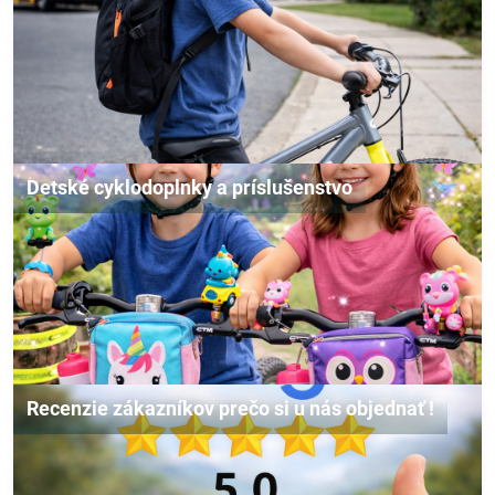
Detské cyklodoplnky a príslušenstvo
Recenzie zákazníkov prečo si u nás objednať !