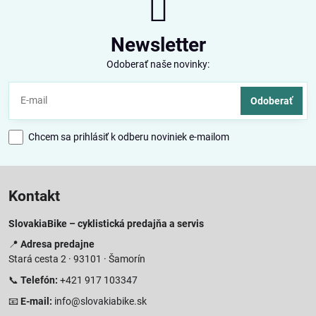
Newsletter
Odoberať naše novinky:
Odoberať
Chcem sa prihlásiť k odberu noviniek e-mailom
Kontakt
SlovakiaBike – cyklistická predajňa a servis
📍
Adresa predajne
Stará cesta 2 · 93101 · Šamorín
📞
Telefón:
+421 917 103347
📧
E-mail:
info@slovakiabike.sk