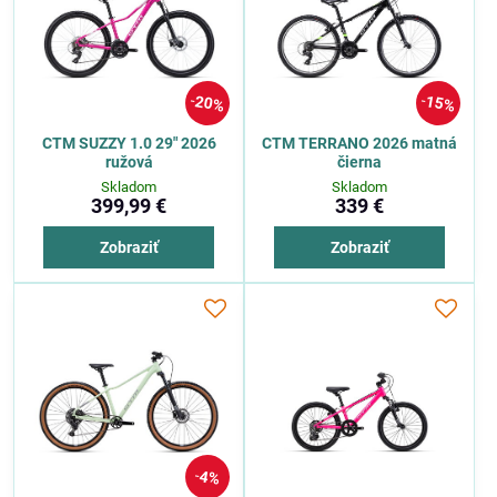
20%
15%
CTM SUZZY 1.0 29" 2026
CTM TERRANO 2026 matná
ružová
čierna
Skladom
Skladom
399,99 €
339 €
Zobraziť
Zobraziť
4%