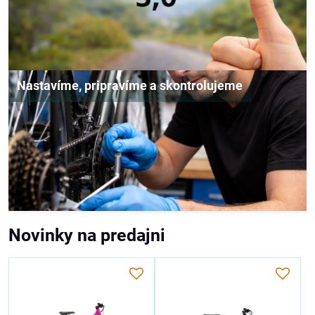
Nastavíme, pripravíme a skontrolujeme
Novinky na predajni