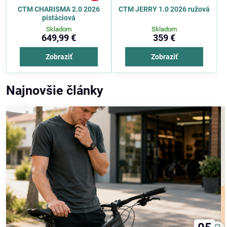
CTM CHARISMA 2.0 2026
CTM JERRY 1.0 2026 ružová
pistáciová
Skladom
Skladom
649,99 €
359 €
Zobraziť
Zobraziť
Najnovšie články