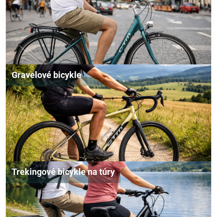
Gravelové bicykle
Trekingové bicykle na túry