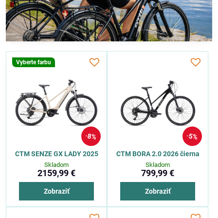
Vyberte farbu
8%
5%
CTM SENZE GX LADY 2025
CTM BORA 2.0 2026 čierna
Skladom
Skladom
2159,99 €
799,99 €
Zobraziť
Zobraziť