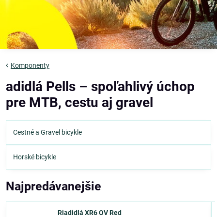
Komponenty
adidlá Pells – spoľahlivý úchop
pre MTB, cestu aj gravel
Cestné a Gravel bicykle
Horské bicykle
Najpredávanejšie
Riadidlá XR6 OV Red