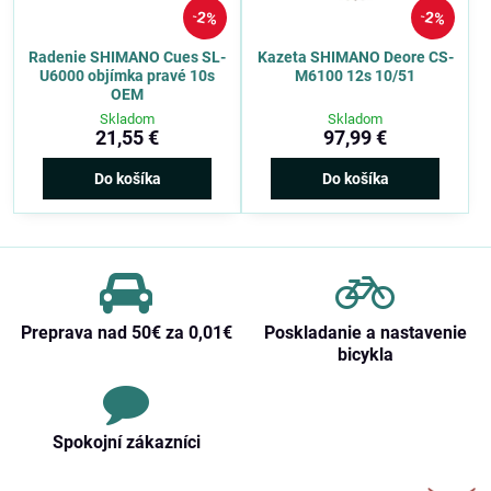
2%
2%
Radenie SHIMANO Cues SL-
Kazeta SHIMANO Deore CS-
U6000 objímka pravé 10s
M6100 12s 10/51
OEM
Skladom
Skladom
21,55 €
97,99 €
Do košíka
Do košíka
Preprava nad 50€ za 0,01€
Poskladanie a nastavenie
bicykla
Spokojní zákazníci