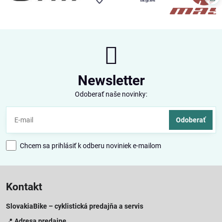
Newsletter
Odoberať naše novinky:
Odoberať
Chcem sa prihlásiť k odberu noviniek e-mailom
Kontakt
SlovakiaBike – cyklistická predajňa a servis
📍
Adresa predajne