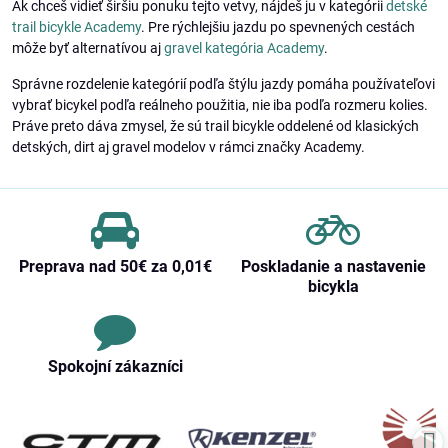
Ak chceš vidieť širšiu ponuku tejto vetvy, nájdeš ju v kategórii
detské
trail bicykle Academy
. Pre rýchlejšiu jazdu po spevnených cestách
môže byť alternatívou aj
gravel kategória Academy
.
Správne rozdelenie kategórií podľa štýlu jazdy pomáha používateľovi
vybrať bicykel podľa reálneho použitia, nie iba podľa rozmeru kolies.
Práve preto dáva zmysel, že sú trail bicykle oddelené od klasických
detských, dirt aj gravel modelov v rámci značky Academy.
Preprava nad 50€ za 0,01€
Poskladanie a nastavenie
bicykla
Spokojní zákazníci