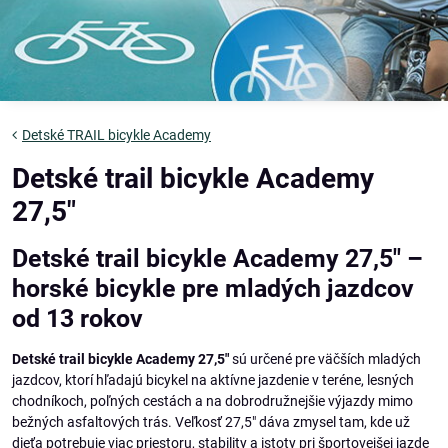
Detské TRAIL bicykle Academy
Detské trail bicykle Academy
27,5"
Detské trail bicykle Academy 27,5" –
horské bicykle pre mladých jazdcov
od 13 rokov
Detské trail bicykle Academy 27,5"
sú určené pre väčších mladých
jazdcov, ktorí hľadajú bicykel na aktívne jazdenie v teréne, lesných
chodníkoch, poľných cestách a na dobrodružnejšie výjazdy mimo
bežných asfaltových trás. Veľkosť 27,5" dáva zmysel tam, kde už
dieťa potrebuje viac priestoru, stability a istoty pri športovejšej jazde