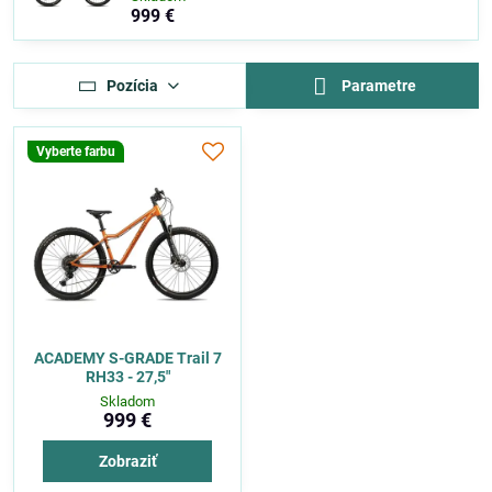
999 €
Pozícia
Parametre
Vyberte farbu
ACADEMY S-GRADE Trail 7
RH33 - 27,5"
Skladom
999 €
Zobraziť