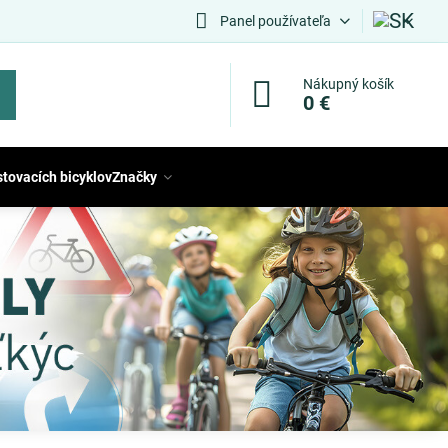
Panel používateľa
Nákupný košík
0 €
stovacích bicyklov
Značky