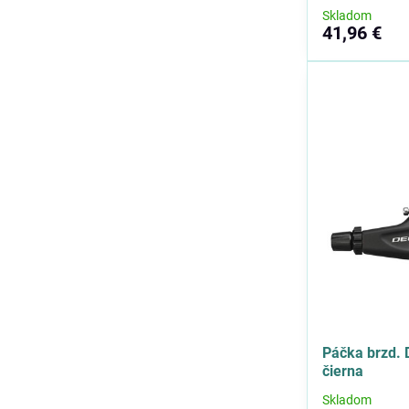
Skladom
41,96 €
Páčka brzd. 
čierna
Skladom