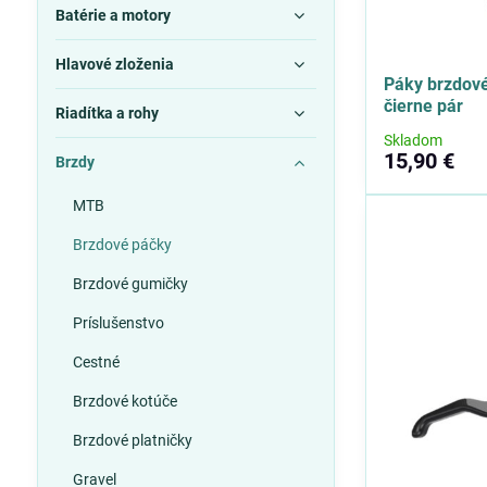
Batérie a motory
Hlavové zloženia
Páky brzdové
čierne pár
Riadítka a rohy
Skladom
15,90 €
Brzdy
MTB
Brzdové páčky
Brzdové gumičky
Príslušenstvo
Cestné
Brzdové kotúče
Brzdové platničky
Gravel