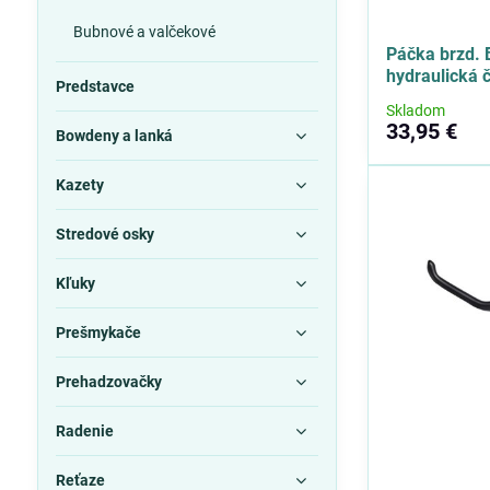
Bubnové a valčekové
Páčka brzd.
hydraulická 
Predstavce
Skladom
33,95 €
Bowdeny a lanká
Kazety
Stredové osky
Kľuky
Prešmykače
Prehadzovačky
Radenie
Reťaze