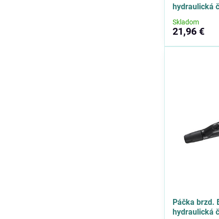
hydraulická 
Skladom
21,96 €
Páčka brzd.
hydraulická 