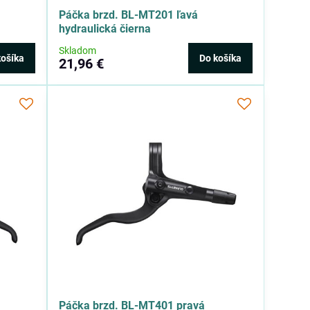
Páčka brzd. BL-MT201 ľavá
hydraulická čierna
Skladom
košíka
Do košíka
21,96 €
Páčka brzd. BL-MT401 pravá