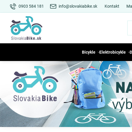
0903 584 181
info@slovakiabike.sk
Kontakt
Ma
Bicykle
Elektrobicykle
D