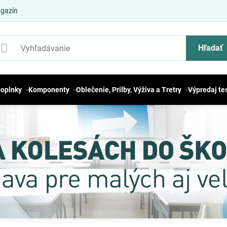
gazín
Hľadať
oplnky
Komponenty
Oblečenie, Prilby, Výživa a Tretry
Výpredaj te