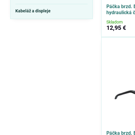
Páčka brzd.
Kabeláž a displeje
hydraulická 
Skladom
12,95 €
Páčka brzd.