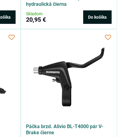
hydraulická čierna
Skladom
košíka
Do košíka
20,95 €
Páčka brzd. Alivio BL-T4000 pár V-
Brake čierne