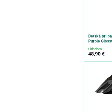
Detská prilb
Purple Gloss
Skladom
48,90 €