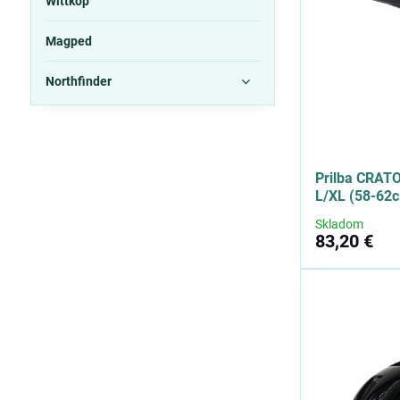
Wittkop
Magped
Northfinder
Prilba CRATO
L/XL (58-62
Skladom
83,20 €