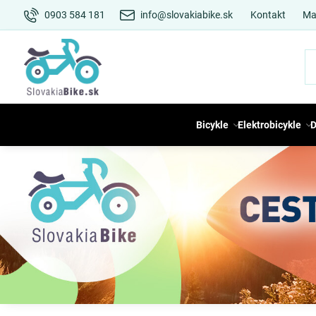
0903 584 181
info@slovakiabike.sk
Kontakt
Ma
Bicykle
Elektrobicykle
D