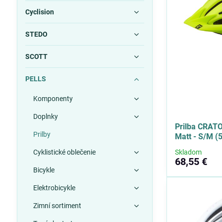
Cyclision
STEDO
SCOTT
PELLS
Komponenty
Doplnky
Prilba CRATO
Prilby
Matt - S/M (
Cyklistické oblečenie
Skladom
68,55 €
Bicykle
Elektrobicykle
Zimní sortiment