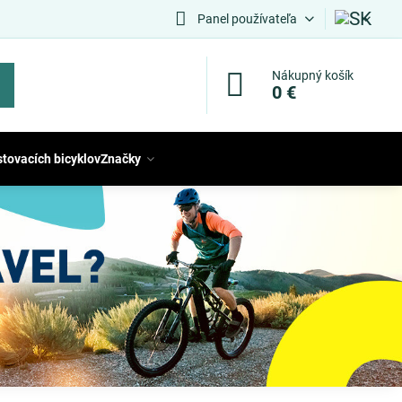
Panel používateľa
Nákupný košík
0 €
stovacích bicyklov
Značky