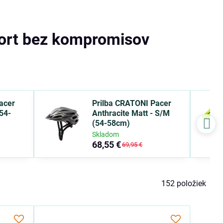
fort bez kompromisov
acer
Prilba CRATONI Pacer
54-
Anthracite Matt - S/M
(54-58cm)
Skladom
68,55 €
69,95 €
152
položiek