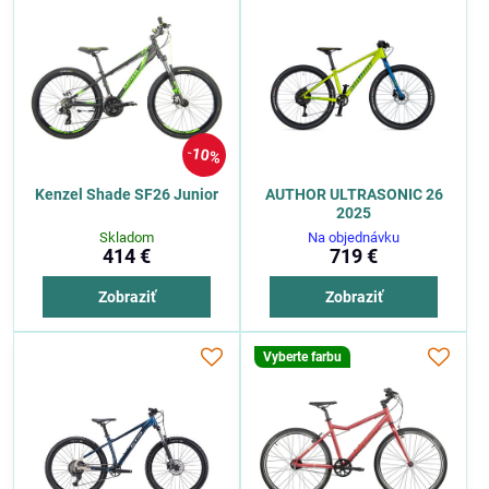
10%
Kenzel Shade SF26 Junior
AUTHOR ULTRASONIC 26
2025
Skladom
Na objednávku
414 €
719 €
Zobraziť
Zobraziť
Vyberte farbu