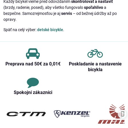
Každý bicykel vieme pred odovzdaním
skontrolovať a nastaviť
(brzdy, radenie, posed), aby všetko fungovalo
spoľahlivo
a
bezpečne. Samozrejmosťou je aj
servis
– od bežnej údržby až po
opravy.
Späť na celý výber:
detské bicykle
.
Preprava nad 50€ za 0,01€
Poskladanie a nastavenie
bicykla
Spokojní zákazníci