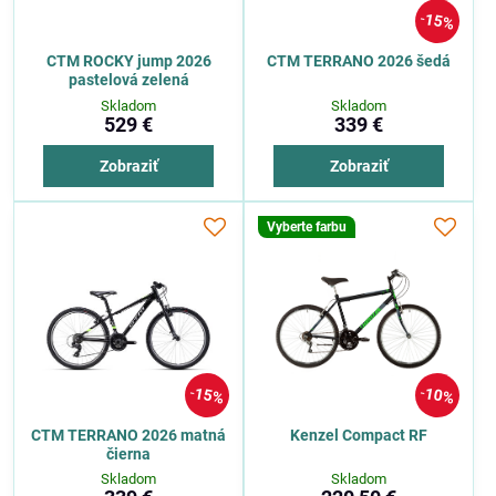
15%
CTM ROCKY jump 2026
CTM TERRANO 2026 šedá
pastelová zelená
Skladom
Skladom
529 €
339 €
Zobraziť
Zobraziť
Vyberte farbu
15%
10%
CTM TERRANO 2026 matná
Kenzel Compact RF
čierna
Skladom
Skladom