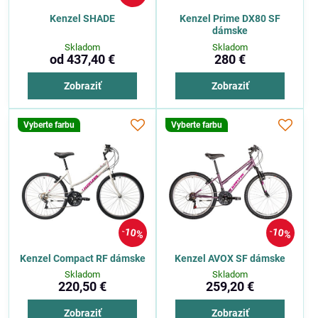
Kenzel SHADE
Kenzel Prime DX80 SF
dámske
Skladom
Skladom
od 437,40 €
280 €
Zobraziť
Zobraziť
Vyberte farbu
Vyberte farbu
10%
10%
Kenzel Compact RF dámske
Kenzel AVOX SF dámske
Skladom
Skladom
220,50 €
259,20 €
Zobraziť
Zobraziť