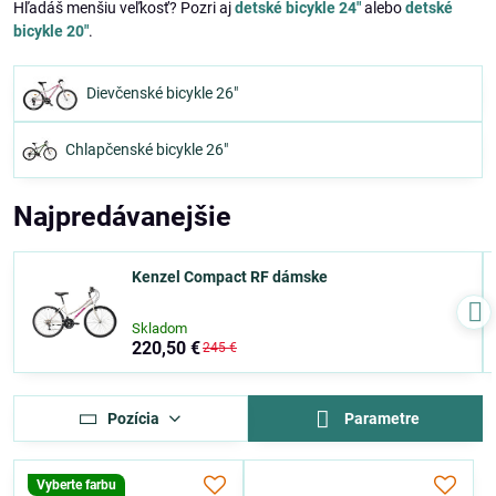
Hľadáš menšiu veľkosť? Pozri aj
detské bicykle 24"
alebo
detské
bicykle 20"
.
Dievčenské bicykle 26"
Chlapčenské bicykle 26"
Najpredávanejšie
Kenzel Compact RF dámske
Skladom
220,50 €
245 €
Pozícia
Parametre
Vyberte farbu