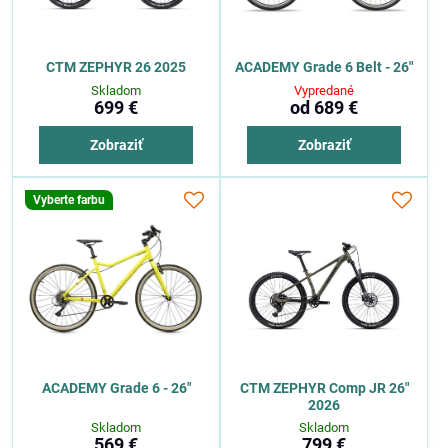
CTM ZEPHYR 26 2025
ACADEMY Grade 6 Belt - 26"
Skladom
Vypredané
699 €
od 689 €
Zobraziť
Zobraziť
Vyberte farbu
ACADEMY Grade 6 - 26"
CTM ZEPHYR Comp JR 26"
2026
Skladom
Skladom
569 €
799 €