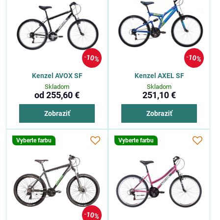
10%
10%
Kenzel AVOX SF
Kenzel AXEL SF
Skladom
Skladom
od 255,60 €
251,10 €
Zobraziť
Zobraziť
Vyberte farbu
Vyberte farbu
10%