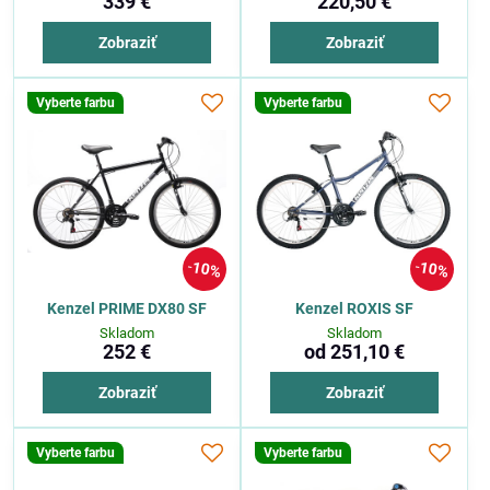
339 €
220,50 €
Zobraziť
Zobraziť
Vyberte farbu
Vyberte farbu
10%
10%
Kenzel PRIME DX80 SF
Kenzel ROXIS SF
Skladom
Skladom
252 €
od 251,10 €
Zobraziť
Zobraziť
Vyberte farbu
Vyberte farbu