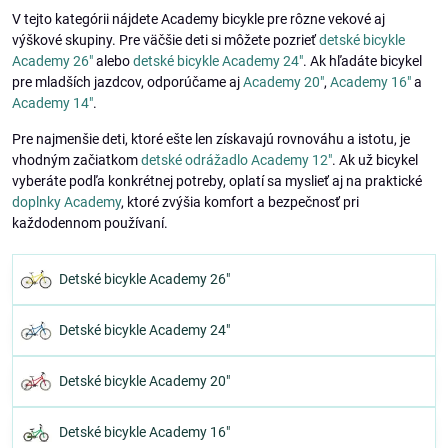
V tejto kategórii nájdete Academy bicykle pre rôzne vekové aj
výškové skupiny. Pre väčšie deti si môžete pozrieť
detské bicykle
Academy 26"
alebo
detské bicykle Academy 24"
. Ak hľadáte bicykel
pre mladších jazdcov, odporúčame aj
Academy 20"
,
Academy 16"
a
Academy 14"
.
Pre najmenšie deti, ktoré ešte len získavajú rovnováhu a istotu, je
vhodným začiatkom
detské odrážadlo Academy 12"
. Ak už bicykel
vyberáte podľa konkrétnej potreby, oplatí sa myslieť aj na praktické
doplnky Academy
, ktoré zvýšia komfort a bezpečnosť pri
každodennom používaní.
Detské bicykle Academy 26"
Detské bicykle Academy 24"
Detské bicykle Academy 20"
Detské bicykle Academy 16"