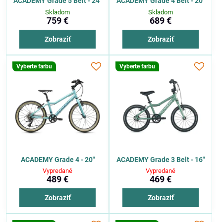
ACADEMY Grade 5 Belt - 24"
ACADEMY Grade 4 Belt - 20"
Skladom
Skladom
759 €
689 €
Zobraziť
Zobraziť
Vyberte farbu
Vyberte farbu
ACADEMY Grade 4 - 20"
ACADEMY Grade 3 Belt - 16"
Vypredané
Vypredané
489 €
469 €
Zobraziť
Zobraziť