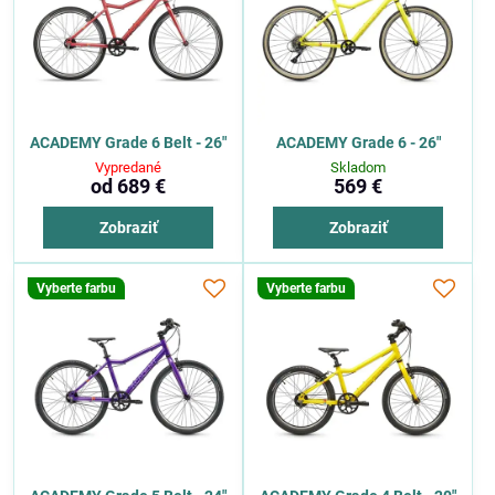
ACADEMY Grade 6 Belt - 26"
ACADEMY Grade 6 - 26"
Vypredané
Skladom
od 689 €
569 €
Zobraziť
Zobraziť
Vyberte farbu
Vyberte farbu