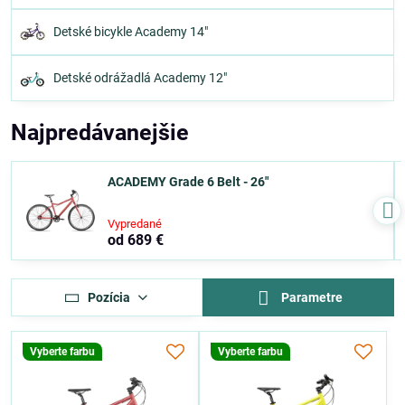
Detské bicykle Academy 14"
Detské odrážadlá Academy 12"
Najpredávanejšie
ACADEMY Grade 6 Belt - 26"
Vypredané
od 689 €
Pozícia
Parametre
Vyberte farbu
Vyberte farbu