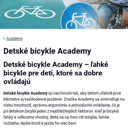
Academy
Detské bicykle Academy
Detské bicykle Academy – ľahké
bicykle pre deti, ktoré sa dobre
ovládajú
Detské bicykle Academy
sú navrhnuté tak, aby deťom uľahčili prvé
kilometre aj každodenné jazdenie. Značka Academy sa sústreďuje na
nízku hmotnosť, správnu ergonómiu a jednoduché ovládanie, čo je
pri detskom bicykli jeden z najdôležitejších faktorov. Keď je bicykel
ľahký a veľkostne vhodný, dieťa sa na ňom cíti istejšie, ľahšie
rozbieha, lepšie brzdí a jazda ho viac baví.