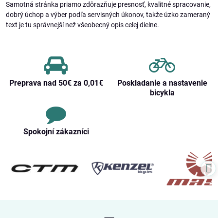
Samotná stránka priamo zdôrazňuje presnosť, kvalitné spracovanie,
dobrý úchop a výber podľa servisných úkonov, takže úzko zameraný
text je tu správnejší než všeobecný opis celej dielne.
Preprava nad 50€ za 0,01€
Poskladanie a nastavenie
bicykla
Spokojní zákazníci