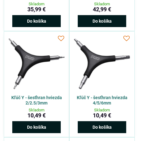
Skladom
Skladom
35,99 €
42,99 €
Do košíka
Do košíka
Kľúč Y - šesťhran hviezda
Kľúč Y - šesťhran hviezda
2/2.5/3mm
4/5/6mm
Skladom
Skladom
10,49 €
10,49 €
Do košíka
Do košíka