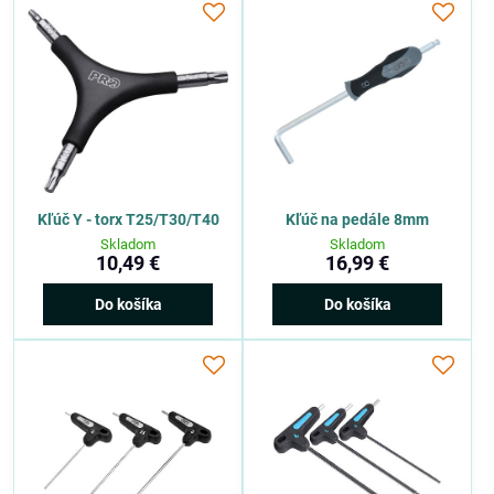
Kľúč Y - torx T25/T30/T40
Kľúč na pedále 8mm
Skladom
Skladom
10,49 €
16,99 €
Do košíka
Do košíka