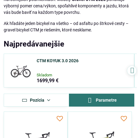
výborný pomer cena/výkon, spoľahlivé komponenty a jazdu, ktorá
vás bude baviť na každom type povrchu.
Ak hľadáte jeden bicykel na všetko – od asfaltu po štrkové cesty –
gravel bicykel CTM je riešením, ktoré nesklame.
Najpredávanejšie
CTM KOYUK 3.0 2026
Skladom
1699,99 €
Pozícia
Parametre