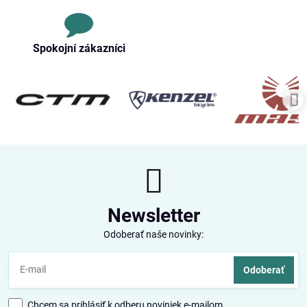
Spokojní zákazníci
Newsletter
Odoberať naše novinky:
Odoberať
Chcem sa prihlásiť k odberu noviniek e-mailom