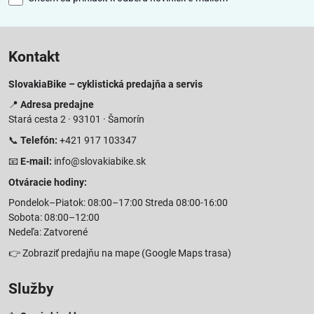
Kontakt
SlovakiaBike – cyklistická predajňa a servis
📍
Adresa predajne
Stará cesta 2 · 93101 · Šamorín
📞
Telefón:
+421 917 103347
📧
E-mail:
info@slovakiabike.sk
Otváracie hodiny:
Pondelok–Piatok: 08:00–17:00 Streda 08:00-16:00
Sobota: 08:00–12:00
Nedeľa: Zatvorené
👉
Zobraziť predajňu na mape
(Google Maps trasa)
Služby