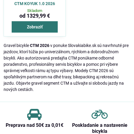
CTM KOYUK 1.0 2026
Skladom
od 1329,99 €
Zobraziť
Gravel bicykle
CTM 2026
v ponuke Slovakiabike.sk sú navrhnuté pre
jazdcov, ktorí túžia po univerzálnom, rýchlom a dobrodružnom
bicykli. Ako autorizovaná predajňa CTM ponúkame odborné
poradenstvo, profesionálny servis bicyklov a pomoc pri výbere
správnej veľkosti rámu aj typu výbavy. Modely CTM 2026 sú
spoľahlivým partnerom na dlhé trasy, bikepacking aj rekreačnú
jazdu. Objavte gravel segment CTM a užívajte si slobodu jazdy na
nových cestách.
Preprava nad 50€ za 0,01€
Poskladanie a nastavenie
bicykla