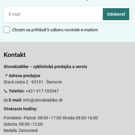
Odoberať
Chcem sa prihlásiť k odberu noviniek e-mailom
Kontakt
SlovakiaBike – cyklistická predajňa a servis
📍
Adresa predajne
Stará cesta 2 · 93101 · Šamorín
📞
Telefón:
+421 917 103347
📧
E-mail:
info@slovakiabike.sk
Otváracie hodiny:
Pondelok–Piatok: 08:00–17:00 Streda 08:00-16:00
Sobota: 08:00–12:00
Nedeľa: Zatvorené