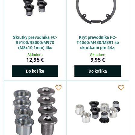
Skrutky prevodníka FC-
Kryt prevodníka FC-
R9100/R8000/M970
T4060/M430/M391 so
(M8x10,1mm) 4ks
skrutkami pre 44z.
Skladom
Skladom
12,95 €
9,95 €
Do košíka
Do košíka