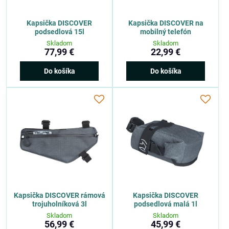
Kapsička DISCOVER
Kapsička DISCOVER na
podsedlová 15l
mobilný telefón
Skladom
Skladom
77,99 €
22,99 €
Do košíka
Do košíka
Kapsička DISCOVER rámová
Kapsička DISCOVER
trojuholníková 3l
podsedlová malá 1l
Skladom
Skladom
56,99 €
45,99 €