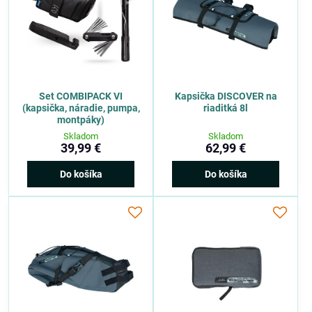
Set COMBIPACK VI
Kapsička DISCOVER na
(kapsička, náradie, pumpa,
riaditká 8l
montpáky)
Skladom
Skladom
39,99 €
62,99 €
Do košíka
Do košíka