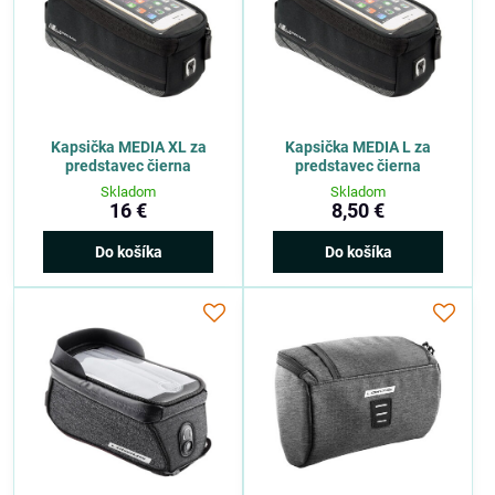
Kapsička MEDIA XL za
Kapsička MEDIA L za
predstavec čierna
predstavec čierna
Skladom
Skladom
16 €
8,50 €
Do košíka
Do košíka