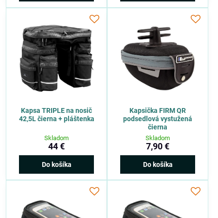
Kapsa TRIPLE na nosič
Kapsička FIRM QR
42,5L čierna + pláštenka
podsedlová vystužená
čierna
Skladom
Skladom
44 €
7,90 €
Do košíka
Do košíka