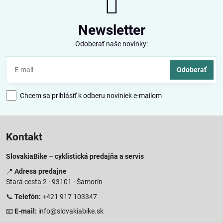
Newsletter
Odoberať naše novinky:
Odoberať
Chcem sa prihlásiť k odberu noviniek e-mailom
Kontakt
SlovakiaBike – cyklistická predajňa a servis
📍
Adresa predajne
Stará cesta 2 · 93101 · Šamorín
📞
Telefón:
+421 917 103347
📧
E-mail:
info@slovakiabike.sk