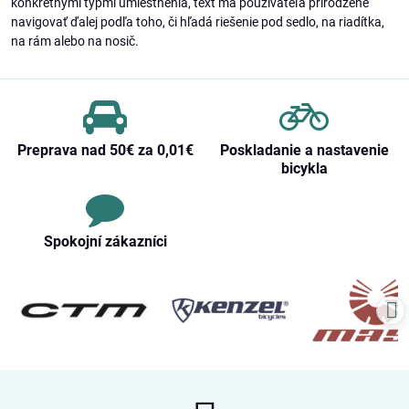
konkrétnymi typmi umiestnenia, text má používateľa prirodzene
navigovať ďalej podľa toho, či hľadá riešenie pod sedlo, na riadítka,
na rám alebo na nosič.
Preprava nad 50€ za 0,01€
Poskladanie a nastavenie
bicykla
Spokojní zákazníci