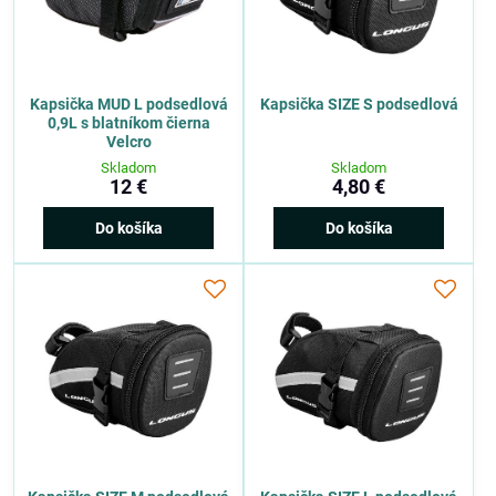
Kapsička MUD L podsedlová
Kapsička SIZE S podsedlová
0,9L s blatníkom čierna
Velcro
Skladom
Skladom
12 €
4,80 €
Do košíka
Do košíka