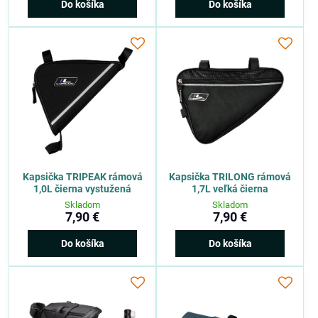
Do košíka
Do košíka
Kapsička TRIPEAK rámová
Kapsička TRILONG rámová
1,0L čierna vystužená
1,7L veľká čierna
Skladom
Skladom
7,90 €
7,90 €
Do košíka
Do košíka