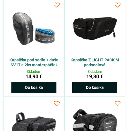
Kapsička pod sedlo + duša
Kapsička Z LIGHT PACK M
SV17 a 2ks monterpáčiek
podsedlová
Skladom
Skladom
14,90 €
19,30 €
Do košíka
Do košíka