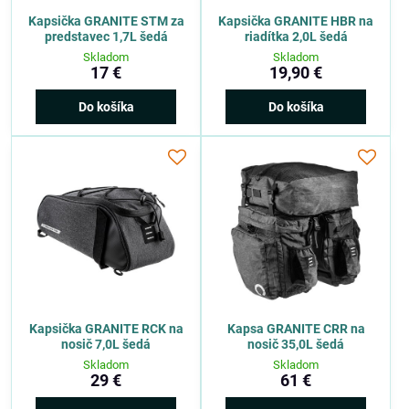
Kapsička GRANITE STM za
Kapsička GRANITE HBR na
predstavec 1,7L šedá
riadítka 2,0L šedá
Skladom
Skladom
17 €
19,90 €
Do košíka
Do košíka
Kapsička GRANITE RCK na
Kapsa GRANITE CRR na
nosič 7,0L šedá
nosič 35,0L šedá
Skladom
Skladom
29 €
61 €