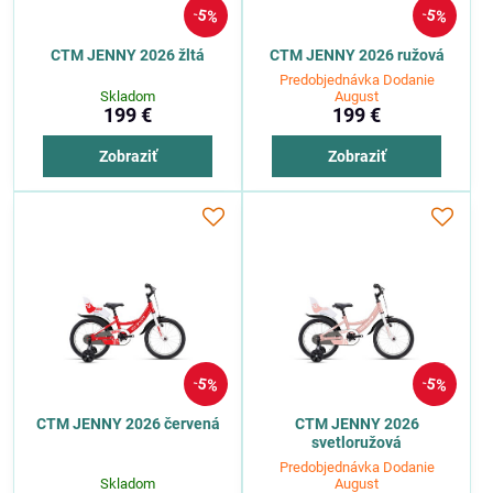
5%
5%
CTM JENNY 2026 žltá
CTM JENNY 2026 ružová
Predobjednávka Dodanie
Skladom
August
199 €
199 €
Zobraziť
Zobraziť
5%
5%
CTM JENNY 2026 červená
CTM JENNY 2026
svetloružová
Predobjednávka Dodanie
Skladom
August