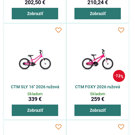
202,50 €
210,24 €
Zobraziť
Zobraziť
13%
CTM SLY 16" 2026 ružová
CTM FOXY 2026 ružová
Skladom
Skladom
339 €
259 €
Zobraziť
Zobraziť