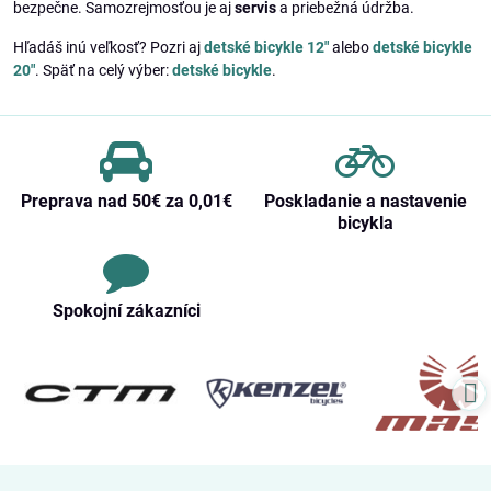
bezpečne. Samozrejmosťou je aj
servis
a priebežná údržba.
Hľadáš inú veľkosť? Pozri aj
detské bicykle 12"
alebo
detské bicykle
20"
. Späť na celý výber:
detské bicykle
.
Preprava nad 50€ za 0,01€
Poskladanie a nastavenie
bicykla
Spokojní zákazníci