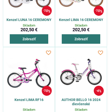
10%
10%
Kenzel LUNA 16 CEREMONY
Kenzel LIMA 16 CEREMONY
Skladom
Skladom
202,50 €
202,50 €
Zobraziť
Zobraziť
10%
4%
Kenzel LIMA RF16
AUTHOR BELLO 16 2024
dievčenské
Skladom
Skladom