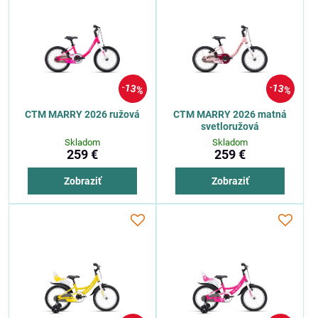
13%
13%
CTM MARRY 2026 ružová
CTM MARRY 2026 matná
svetloružová
Skladom
Skladom
259 €
259 €
Zobraziť
Zobraziť