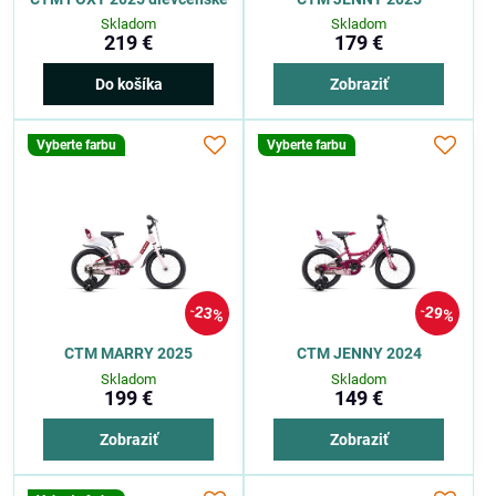
Skladom
Skladom
219 €
179 €
Do košíka
Zobraziť
Vyberte farbu
Vyberte farbu
23%
29%
CTM MARRY 2025
CTM JENNY 2024
Skladom
Skladom
199 €
149 €
Zobraziť
Zobraziť