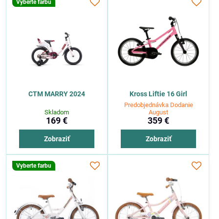
Vyberte farbu
CTM MARRY 2024
Kross Liftie 16 Girl
Predobjednávka Dodanie
Skladom
August
169 €
359 €
Zobraziť
Zobraziť
Vyberte farbu