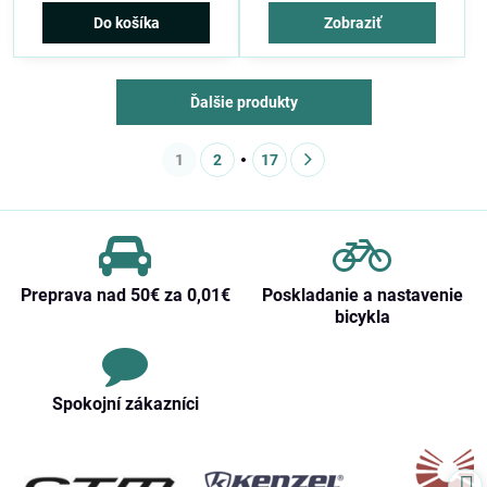
Do košíka
Zobraziť
Ďalšie produkty
1
2
17
Preprava nad 50€ za 0,01€
Poskladanie a nastavenie
bicykla
Spokojní zákazníci