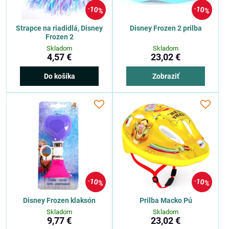
10%
10%
Strapce na riadidlá, Disney
Disney Frozen 2 prilba
Frozen 2
Skladom
Skladom
4,57 €
23,02 €
Do košíka
Zobraziť
10%
10%
Disney Frozen klaksón
Prilba Macko Pú
Skladom
Skladom
9,77 €
23,02 €