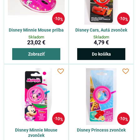
10%
10%
Disney Minnie Mouse prilba
Disney Cars, Autá zvonček
Skladom
Skladom
23,02 €
4,79 €
Zobraziť
Do košíka
10%
10%
Disney Minnie Mouse
Disney Princess zvonček
zvonček