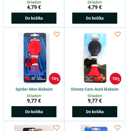
Skladom
Skladom
4,79 €
4,79 €
Do košíka
Do košíka
10%
10%
Spider-Man klaksón
Disney Cars-Autá klaksón
Skladom
Skladom
9,77 €
9,77 €
Do košíka
Do košíka