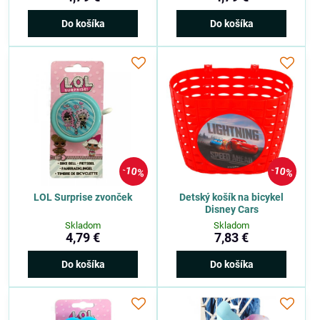
Do košíka
Do košíka
10%
10%
LOL Surprise zvonček
Detský košík na bicykel
Disney Cars
Skladom
Skladom
4,79 €
7,83 €
Do košíka
Do košíka