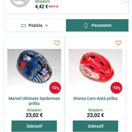
Skladom
4,42 €
4,91 €
Pozícia
Parametre
10%
10%
Marvel Ultimate Spiderman
Disney Cars-Autá prilba
prilba
Skladom
Skladom
23,02 €
23,02 €
Zobraziť
Zobraziť