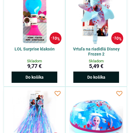
10%
10%
LOL Surprise klaksón
Vrtuľa na riadidlá Disney
Frozen 2
Skladom
Skladom
9,77 €
5,49 €
Do košíka
Do košíka