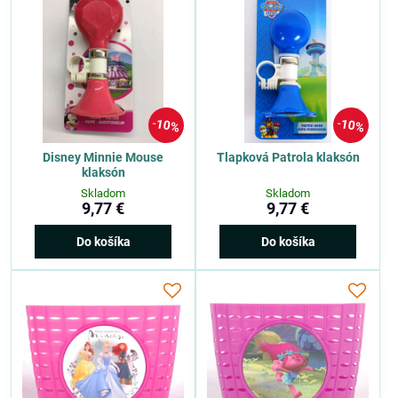
10%
10%
Disney Minnie Mouse
Tlapková Patrola klaksón
klaksón
Skladom
Skladom
9,77 €
9,77 €
Do košíka
Do košíka