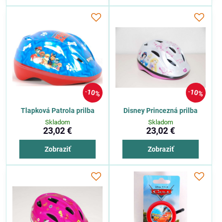
10%
10%
Tlapková Patrola prilba
Disney Princezná prilba
Skladom
Skladom
23,02 €
23,02 €
Zobraziť
Zobraziť