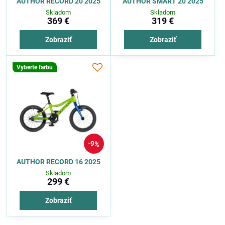
AUTHOR RECORD 20 2025
AUTHOR SMART 20 2025
Skladom
Skladom
369 €
319 €
Zobraziť
Zobraziť
Vyberte farbu
9%
AUTHOR RECORD 16 2025
Skladom
299 €
Zobraziť