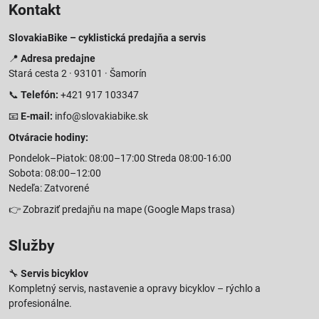
Kontakt
SlovakiaBike – cyklistická predajňa a servis
📍
Adresa predajne
Stará cesta 2 · 93101 · Šamorín
📞
Telefón:
+421 917 103347
📧
E-mail:
info@slovakiabike.sk
Otváracie hodiny:
Pondelok–Piatok: 08:00–17:00 Streda 08:00-16:00
Sobota: 08:00–12:00
Nedeľa: Zatvorené
👉
Zobraziť predajňu na mape
(Google Maps trasa)
Služby
🔧
Servis bicyklov
Kompletný servis, nastavenie a opravy bicyklov – rýchlo a
profesionálne.