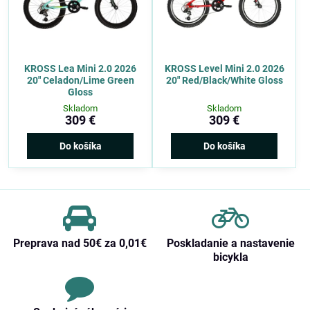
KROSS Lea Mini 2.0 2026
KROSS Level Mini 2.0 2026
20" Celadon/Lime Green
20" Red/Black/White Gloss
Gloss
Skladom
Skladom
309 €
309 €
Do košíka
Do košíka
Preprava nad 50€ za 0,01€
Poskladanie a nastavenie
bicykla