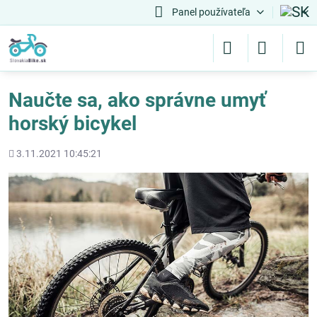
Panel používateľa
Naučte sa, ako správne umyť
horský bicykel
Pridané
3.11.2021 10:45:21