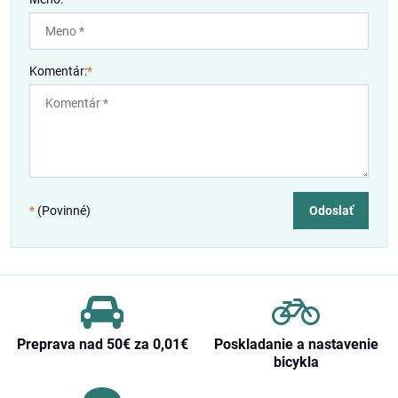
Komentár:
*
*
(Povinné)
Odoslať
Preprava nad 50€ za 0,01€
Poskladanie a nastavenie
bicykla