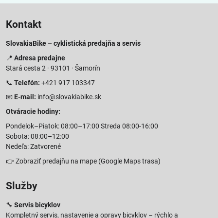
Kontakt
SlovakiaBike – cyklistická predajňa a servis
📍
Adresa predajne
Stará cesta 2 · 93101 · Šamorín
📞
Telefón:
+421 917 103347
📧
E-mail:
info@slovakiabike.sk
Otváracie hodiny:
Pondelok–Piatok: 08:00–17:00 Streda 08:00-16:00
Sobota: 08:00–12:00
Nedeľa: Zatvorené
👉
Zobraziť predajňu na mape
(Google Maps trasa)
Služby
🔧
Servis bicyklov
Kompletný servis, nastavenie a opravy bicyklov – rýchlo a