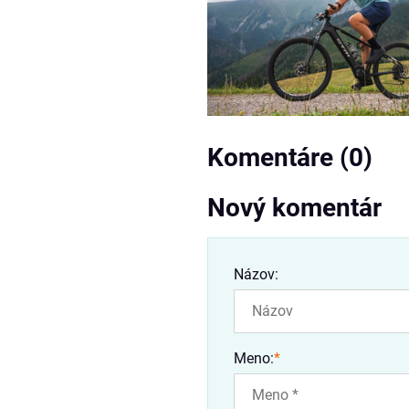
Komentáre (0)
Nový komentár
Názov:
Meno:
*