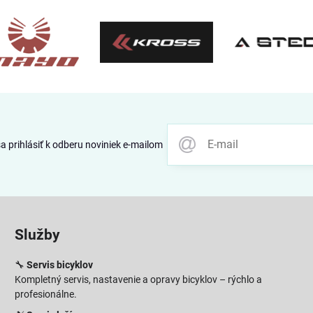
 prihlásiť k odberu noviniek e-mailom
Služby
🔧
Servis bicyklov
Kompletný servis, nastavenie a opravy bicyklov – rýchlo a
profesionálne.