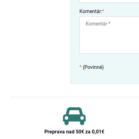
Komentár:
*
*
(Povinné)
Preprava nad 50€ za 0,01€