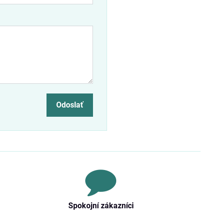
Odoslať
Spokojní zákazníci