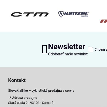
Newsletter
Chcem sa
Odoberať naše novinky:
Kontakt
SlovakiaBike – cyklistická predajňa a servis
📍
Adresa predajne
Stará cesta 2 · 93101 · Šamorín