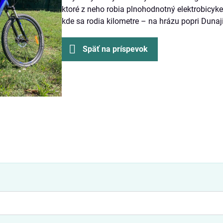
ktoré z neho robia plnohodnotný elektrobicyke
kde sa rodia kilometre – na hrázu popri Dunaji
Späť na príspevok