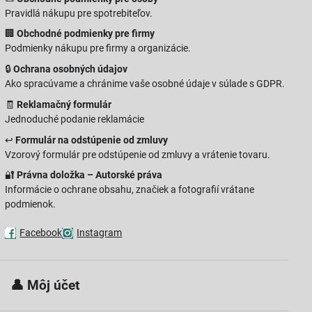
Pravidlá nákupu pre spotrebiteľov.
🏢
Obchodné podmienky pre firmy
Podmienky nákupu pre firmy a organizácie.
🔒
Ochrana osobných údajov
Ako spracúvame a chránime vaše osobné údaje v súlade s GDPR.
🧾
Reklamačný formulár
Jednoduché podanie reklamácie
↩️
Formulár na odstúpenie od zmluvy
Vzorový formulár pre odstúpenie od zmluvy a vrátenie tovaru.
🔐
Právna doložka – Autorské práva
Informácie o ochrane obsahu, značiek a fotografií vrátane
podmienok.
Facebook
Instagram
 👤
Môj účet