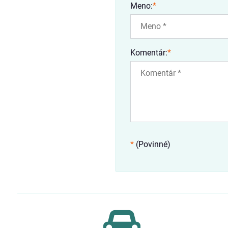
Meno:
*
Komentár:
*
*
(Povinné)