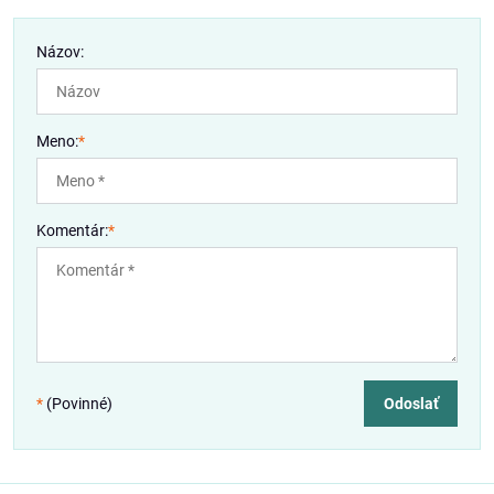
Názov:
Meno:
*
Komentár:
*
*
(Povinné)
Odoslať