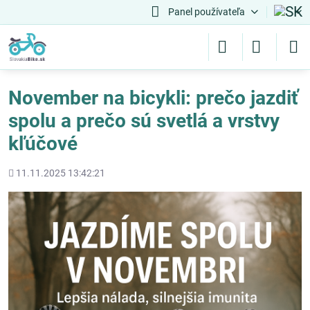
Panel používateľa
November na bicykli: prečo jazdiť
spolu a prečo sú svetlá a vrstvy
kľúčové
Pridané
11.11.2025 13:42:21