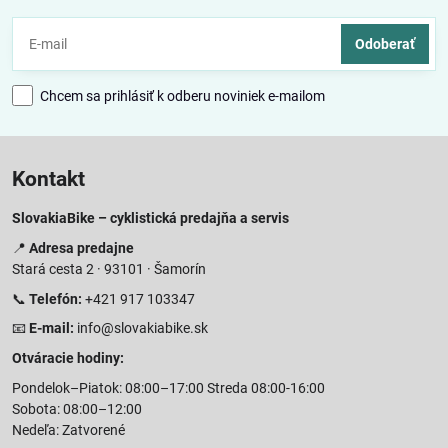
Odoberať
Chcem sa prihlásiť k odberu noviniek e-mailom
Kontakt
SlovakiaBike – cyklistická predajňa a servis
📍
Adresa predajne
Stará cesta 2 · 93101 · Šamorín
📞
Telefón:
+421 917 103347
📧
E-mail:
info@slovakiabike.sk
Otváracie hodiny:
Pondelok–Piatok: 08:00–17:00 Streda 08:00-16:00
Sobota: 08:00–12:00
Nedeľa: Zatvorené