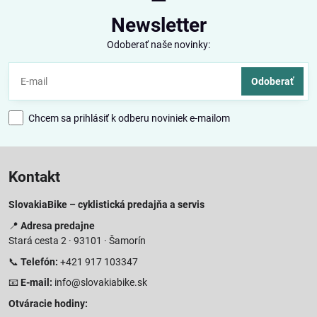
Newsletter
Odoberať naše novinky:
Odoberať
Chcem sa prihlásiť k odberu noviniek e-mailom
Kontakt
SlovakiaBike – cyklistická predajňa a servis
📍
Adresa predajne
Stará cesta 2 · 93101 · Šamorín
📞
Telefón:
+421 917 103347
📧
E-mail:
info@slovakiabike.sk
Otváracie hodiny: