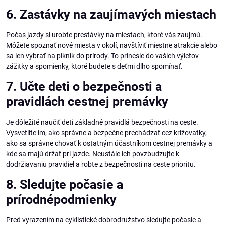
6. Zastávky na zaujímavých miestach
Počas jazdy si urobte prestávky na miestach, ktoré vás zaujmú.
Môžete spoznať nové miesta v okolí, navštíviť miestne atrakcie alebo
sa len vybrať na piknik do prírody. To prinesie do vašich výletov
zážitky a spomienky, ktoré budete s deťmi dlho spomínať.
7. Učte deti o bezpečnosti a
pravidlách cestnej premávky
Je dôležité naučiť deti základné pravidlá bezpečnosti na ceste.
Vysvetlite im, ako správne a bezpečne prechádzať cez križovatky,
ako sa správne chovať k ostatným účastníkom cestnej premávky a
kde sa majú držať pri jazde. Neustále ich povzbudzujte k
dodržiavaniu pravidiel a robte z bezpečnosti na ceste prioritu.
8. Sledujte počasie a
prírodnépodmienky
Pred vyrazením na cyklistické dobrodružstvo sledujte počasie a