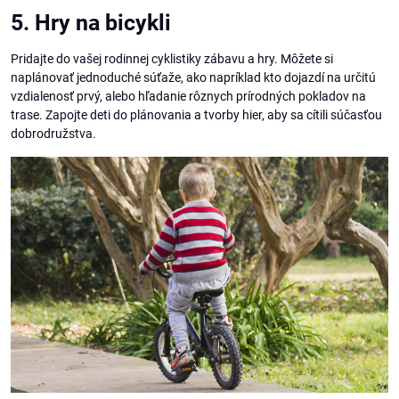
5. Hry na bicykli
Pridajte do vašej rodinnej cyklistiky zábavu a hry. Môžete si
naplánovať jednoduché súťaže, ako napríklad kto dojazdí na určitú
vzdialenosť prvý, alebo hľadanie rôznych prírodných pokladov na
trase. Zapojte deti do plánovania a tvorby hier, aby sa cítili súčasťou
dobrodružstva.