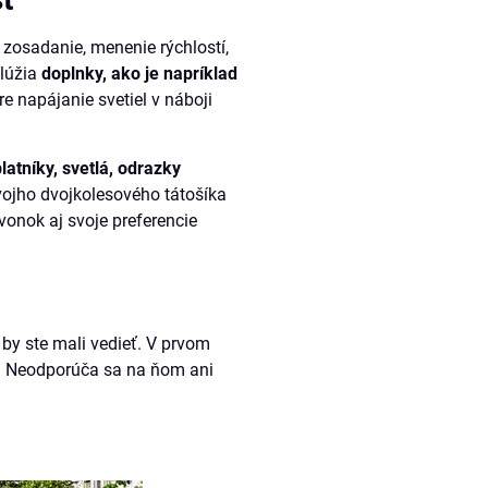
 zosadanie, menenie rýchlostí,
lúžia
doplnky, ako je napríklad
re napájanie svetiel v náboji
blatníky, svetlá, odrazky
svojho dvojkolesového tátošíka
vonok aj svoje preferencie
 by ste mali vedieť. V prvom
.
Neodporúča sa na ňom ani