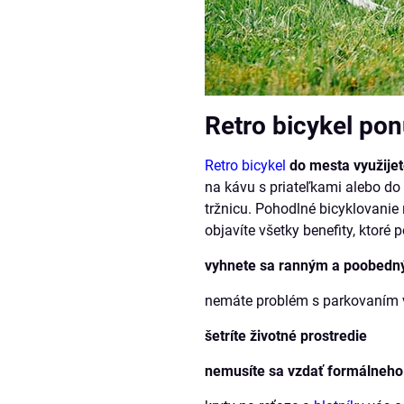
Retro bicykel pon
Retro bicykel
do mesta využijet
na kávu s priateľkami alebo do 
tržnicu. Pohodlné bicyklovanie
objavíte všetky benefity, ktoré 
vyhnete sa ranným a poobed
nemáte problém s parkovaním 
šetríte životné prostredie
nemusíte sa vzdať formálneho