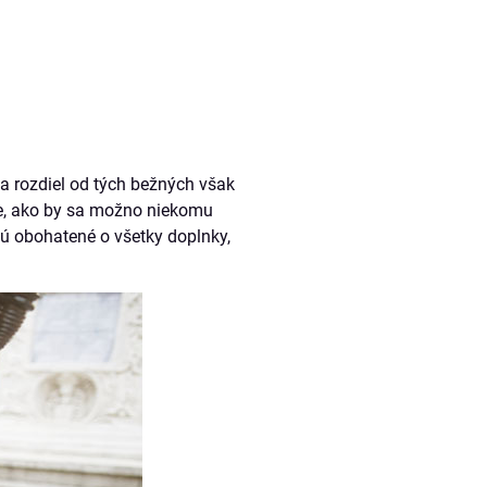
a rozdiel od tých bežných však
kle, ako by sa možno niekomu
ú obohatené o všetky doplnky,