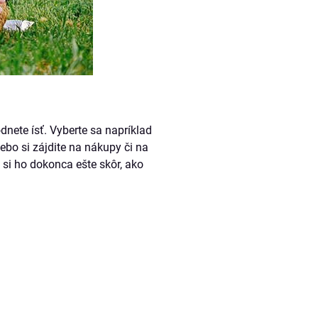
dnete ísť. Vyberte sa napríklad
ebo si zájdite na nákupy či na
 si ho dokonca ešte skôr, ako