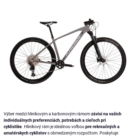
Výber medzi hliníkovým a karbonovým rámom
závisí na vašich
individuálnych preferenciách
,
potrebách a cieľoch pri
cyklistike
. Hliníkový rám je ideálnou voľbou
pre rekreačných a
amatérskych cyklistov
s obmedzeným rozpočtom. Poskytuje