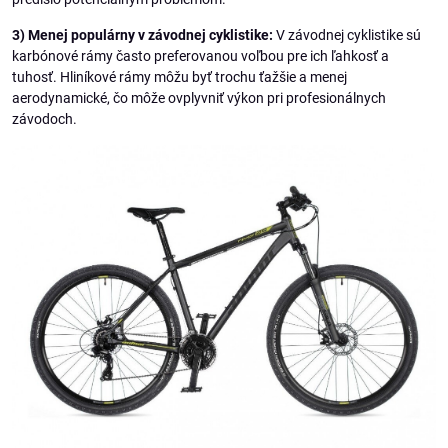
3) Menej populárny v závodnej cyklistike:
V závodnej cyklistike sú
karbónové rámy často preferovanou voľbou pre ich ľahkosť a
tuhosť. Hliníkové rámy môžu byť trochu ťažšie a menej
aerodynamické, čo môže ovplyvniť výkon pri profesionálnych
závodoch.