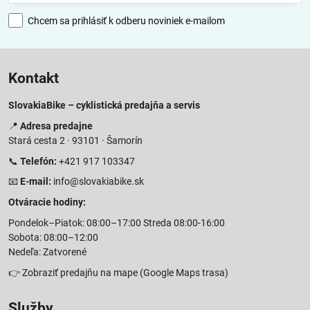
Chcem sa prihlásiť k odberu noviniek e-mailom
Kontakt
SlovakiaBike – cyklistická predajňa a servis
📍
Adresa predajne
Stará cesta 2 · 93101 · Šamorín
📞
Telefón:
+421 917 103347
📧
E-mail:
info@slovakiabike.sk
Otváracie hodiny:
Pondelok–Piatok: 08:00–17:00 Streda 08:00-16:00
Sobota: 08:00–12:00
Nedeľa: Zatvorené
👉
Zobraziť predajňu na mape
(Google Maps trasa)
Služby