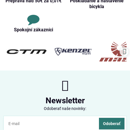
Preprava nad 50€ za 0,01€
Poskladanie a nastavenie
bicykla
Spokojní zákazníci
Newsletter
Odoberať naše novinky:
Odoberať