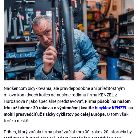
Nadšencom bicyklovania, ale pravdepodobne ani príležitostným
milovníkom dvoch kolies nemusíme rodinnú firmu KENZEL z
Hurbanova nijako špeciálne predstavovať.
Firma pôsobí na našom
trhu už takmer 30 rokov a o výnimočnej kvalite
bicyklov KENZEL
sa
mohli presvedčiť už tisícky cyklistov po celej Európe.
O tom však
trošku neskôr.
Príbeh, ktorý začala firma písať začiatkom 90. rokov 20. storočia by