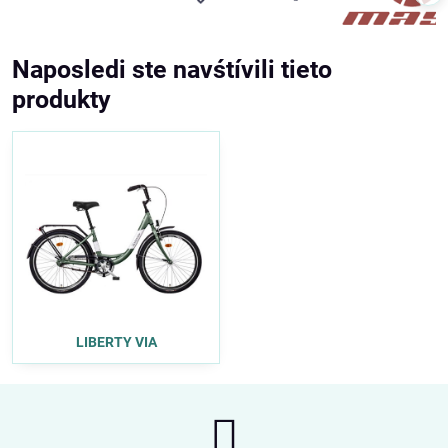
Naposledi ste navśtívili tieto
produkty
LIBERTY VIA