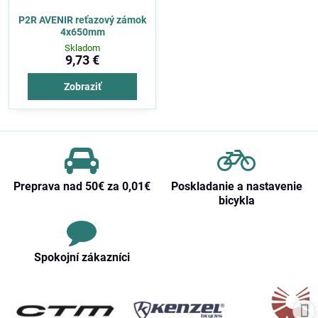
P2R AVENIR reťazový zámok
4x650mm
Skladom
9,73 €
Zobraziť
Preprava nad 50€ za 0,01€
Poskladanie a nastavenie
bicykla
Spokojní zákazníci