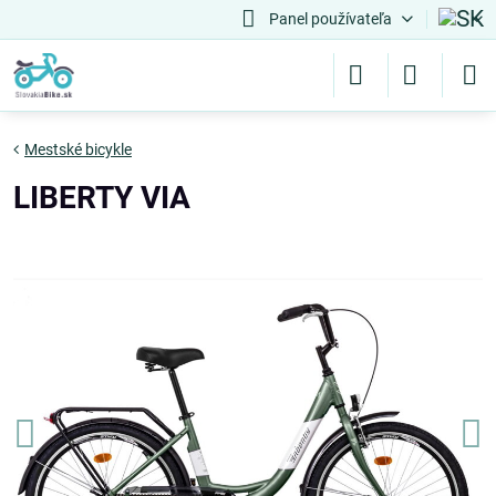
Panel používateľa
Mestské bicykle
LIBERTY VIA