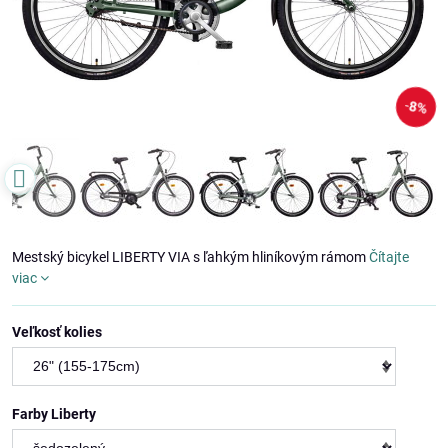
8%
Mestský bicykel LIBERTY VIA s ľahkým hliníkovým rámom
Čítajte
viac
Veľkosť kolies
Farby Liberty