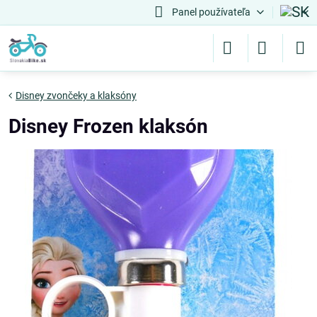
Panel používateľa
Disney zvončeky a klaksóny
Disney Frozen klaksón