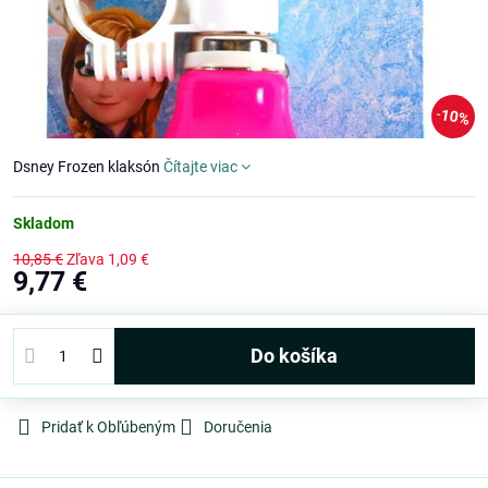
10%
Dsney Frozen klaksón
Čítajte viac
Skladom
10,85 €
Zľava
1,09 €
9,77 €
Do košíka
Pridať k Obľúbeným
Doručenia