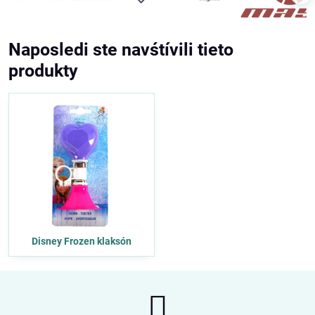
Naposledi ste navśtívili tieto
produkty
Disney Frozen klaksón