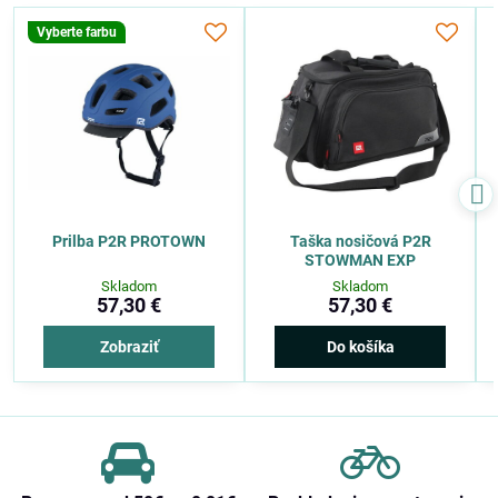
Vyberte farbu
Prilba P2R PROTOWN
Taška nosičová P2R
STOWMAN EXP
Skladom
Skladom
57,30 €
57,30 €
Zobraziť
Do košíka