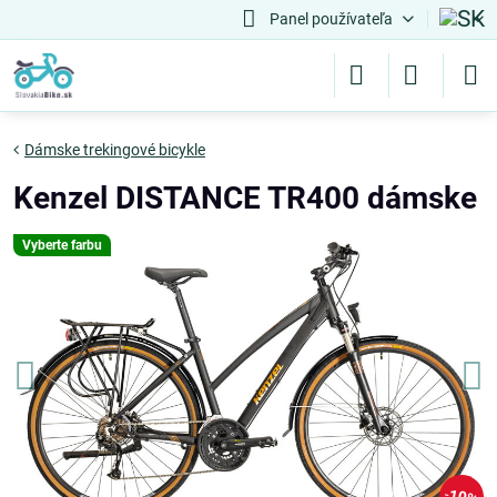
Panel používateľa
Dámske trekingové bicykle
Kenzel DISTANCE TR400 dámske
Vyberte farbu