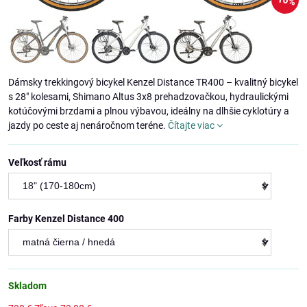
10%
Dámsky trekkingový bicykel Kenzel Distance TR400 – kvalitný bicykel
s 28" kolesami, Shimano Altus 3x8 prehadzovačkou, hydraulickými
kotúčovými brzdami a plnou výbavou, ideálny na dlhšie cyklotúry a
jazdy po ceste aj nenáročnom teréne.
Čítajte viac
Veľkosť rámu
Farby Kenzel Distance 400
Skladom