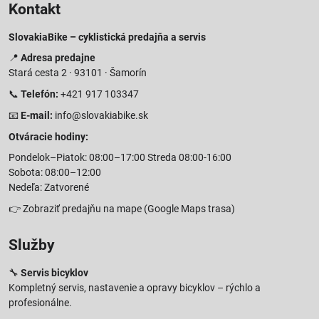
Kontakt
SlovakiaBike – cyklistická predajňa a servis
📍
Adresa predajne
Stará cesta 2 · 93101 · Šamorín
📞
Telefón:
+421 917 103347
📧
E-mail:
info@slovakiabike.sk
Otváracie hodiny:
Pondelok–Piatok: 08:00–17:00 Streda 08:00-16:00
Sobota: 08:00–12:00
Nedeľa: Zatvorené
👉
Zobraziť predajňu na mape
(Google Maps trasa)
Služby
🔧
Servis bicyklov
Kompletný servis, nastavenie a opravy bicyklov – rýchlo a
profesionálne.