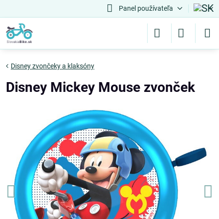
Panel používateľa
Disney zvončeky a klaksóny
Disney Mickey Mouse zvonček