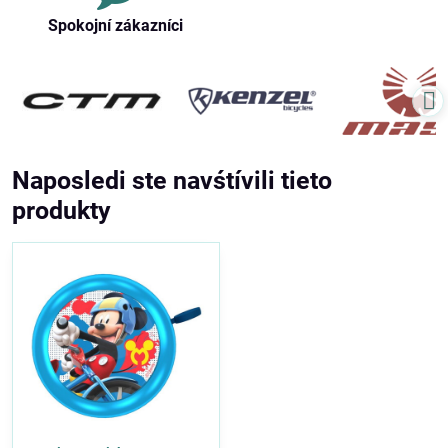
Spokojní zákazníci
Naposledi ste navśtívili tieto
produkty