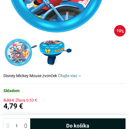
10%
Disney Mickey Mouse zvonček
Čítajte viac
Skladom
5,32 €
Zľava
0,53 €
4,79 €
Do košíka