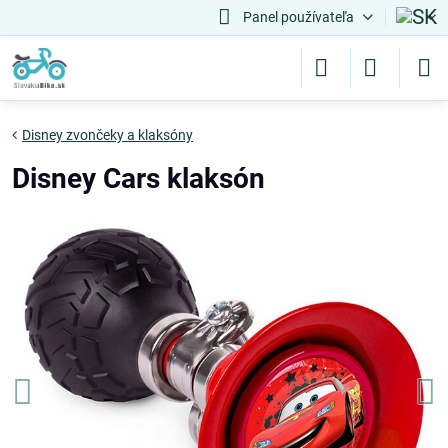
Panel používateľa
Disney zvončeky a klaksóny
Disney Cars klaksón