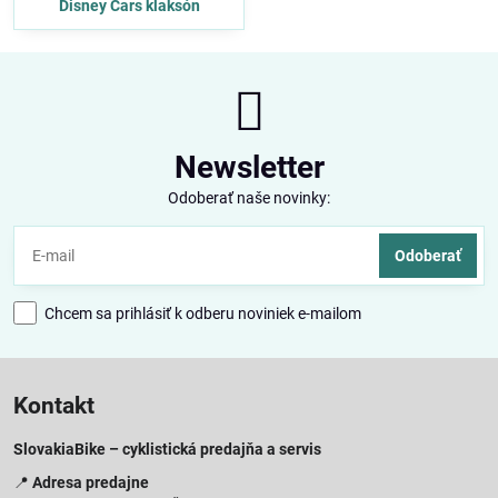
Disney Cars klaksón
Newsletter
Odoberať naše novinky:
Odoberať
Chcem sa prihlásiť k odberu noviniek e-mailom
Kontakt
SlovakiaBike – cyklistická predajňa a servis
📍
Adresa predajne