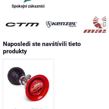
Spokojní zákazníci
Naposledi ste navśtívili tieto
produkty