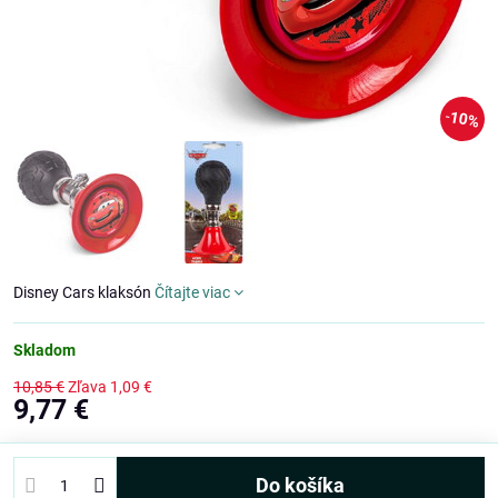
10%
Disney Cars klaksón
Čítajte viac
Skladom
10,85 €
Zľava
1,09 €
9,77 €
Do košíka