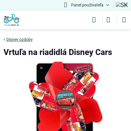
Panel používateľa
Disney ozdoby
Vrtuľa na riadidlá Disney Cars