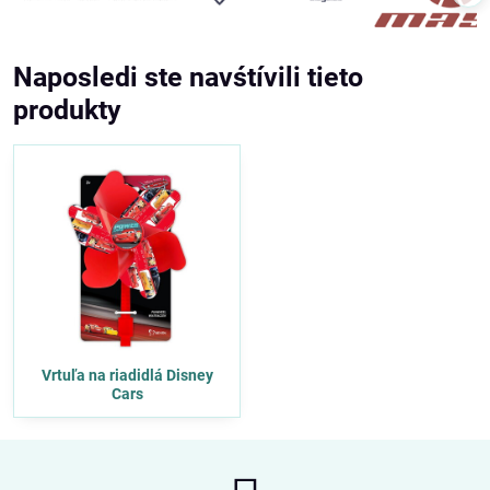
Naposledi ste navśtívili tieto
produkty
Vrtuľa na riadidlá Disney
Cars