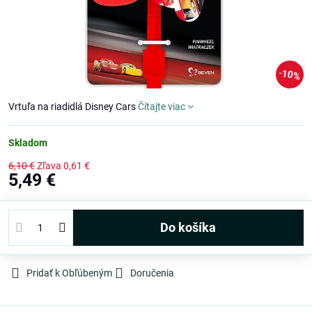
10%
Vrtuľa na riadidlá Disney Cars
Čítajte viac
Skladom
6,10 €
Zľava
0,61 €
5,49 €
Do košíka
Pridať k Obľúbeným
Doručenia