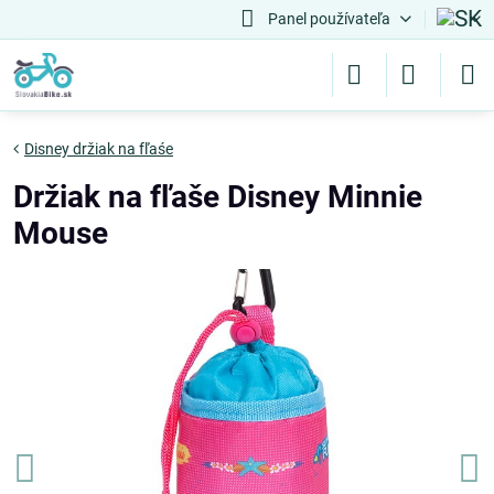
Panel používateľa
Disney držiak na fľaśe
Držiak na fľaše Disney Minnie
Mouse