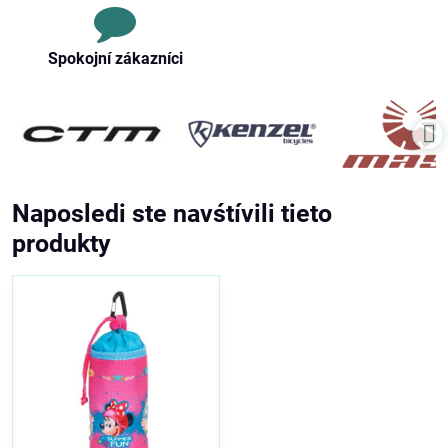
Spokojní zákazníci
Naposledi ste navśtívili tieto
produkty