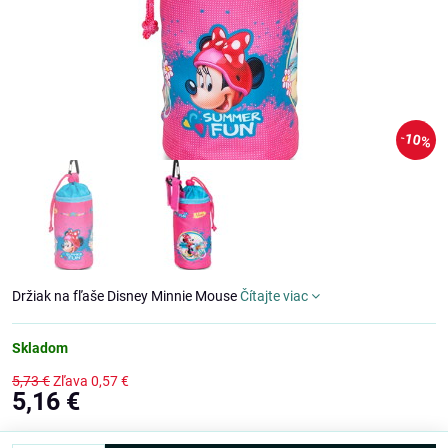
10%
Držiak na fľaše Disney Minnie Mouse
Čítajte viac
Skladom
5,73 €
Zľava
0,57 €
5,16 €