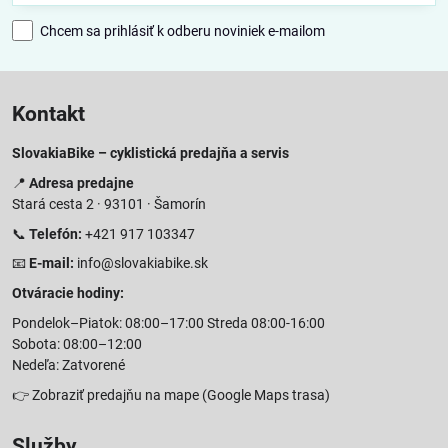
Chcem sa prihlásiť k odberu noviniek e-mailom
Kontakt
SlovakiaBike – cyklistická predajňa a servis
📍
Adresa predajne
Stará cesta 2 · 93101 · Šamorín
📞
Telefón:
+421 917 103347
📧
E-mail:
info@slovakiabike.sk
Otváracie hodiny:
Pondelok–Piatok: 08:00–17:00 Streda 08:00-16:00
Sobota: 08:00–12:00
Nedeľa: Zatvorené
👉
Zobraziť predajňu na mape
(Google Maps trasa)
Služby