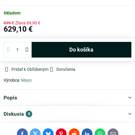
Skladom
699 €
Zľava
69,90 €
629,10 €
Do košíka
Pridať k Obľúbeným
Doručenia
Výrobca:
Mayo
Popis
Diskusia
0