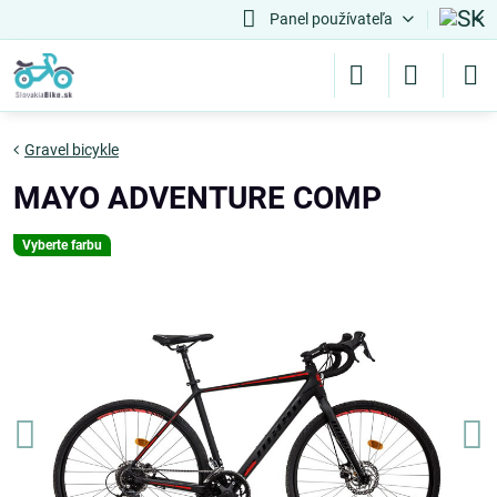
Panel používateľa
Gravel bicykle
MAYO ADVENTURE COMP
Vyberte farbu