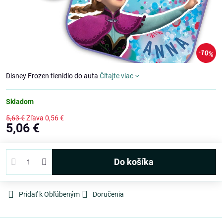
10%
Disney Frozen tienidlo do auta
Čítajte viac
Skladom
5,63 €
Zľava
0,56 €
5,06 €
Do košíka
Pridať k Obľúbeným
Doručenia