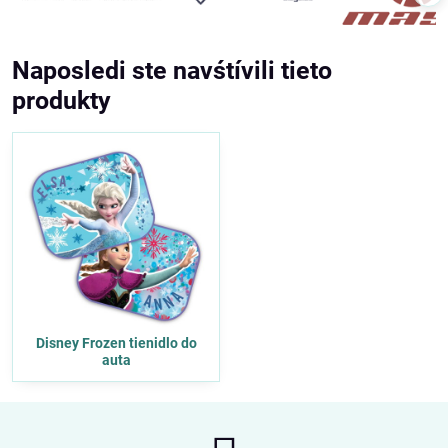
Naposledi ste navśtívili tieto
produkty
Disney Frozen tienidlo do
auta