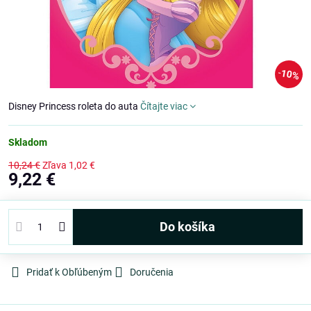
10%
Disney Princess roleta do auta
Čítajte viac
Skladom
10,24 €
Zľava
1,02 €
9,22 €
Do košíka
Pridať k Obľúbeným
Doručenia