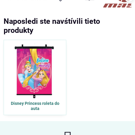
Naposledi ste navśtívili tieto
produkty
Disney Princess roleta do
auta