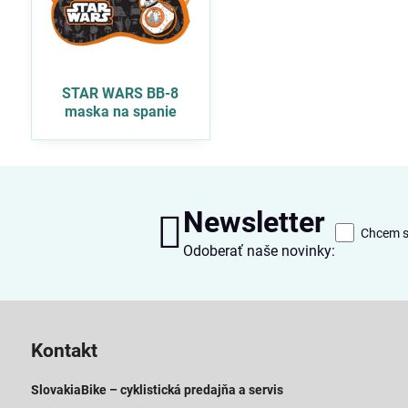
STAR WARS BB-8
maska na spanie
Newsletter
Chcem sa
Odoberať naše novinky:
Kontakt
SlovakiaBike – cyklistická predajňa a servis