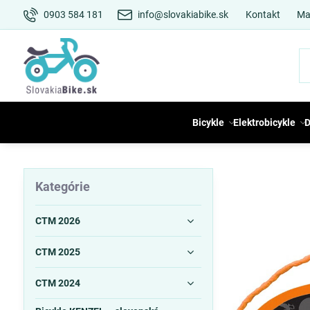
0903 584 181
info@slovakiabike.sk
Kontakt
Ma
Bicykle
Elektrobicykle
D
Kategórie
CTM 2026
CTM 2025
CTM 2024