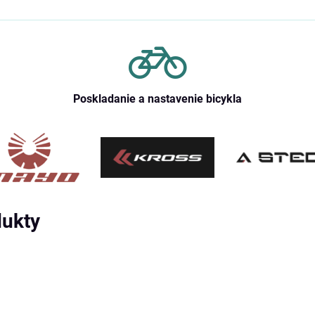
Poskladanie a nastavenie bicykla
dukty