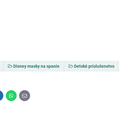
Disney masky na spanie
Detské príslušenstvo
inkedIn
WhatsApp
E-
mail