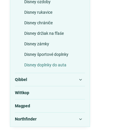
Disney ozdoby
Disney rukavice
Disney chrániče
Disney držiak na fľaśe
Disney zámky
Disney športové doplnky
Disney doplnky do auta
Qibbel
Wittkop
Magped
Northfinder