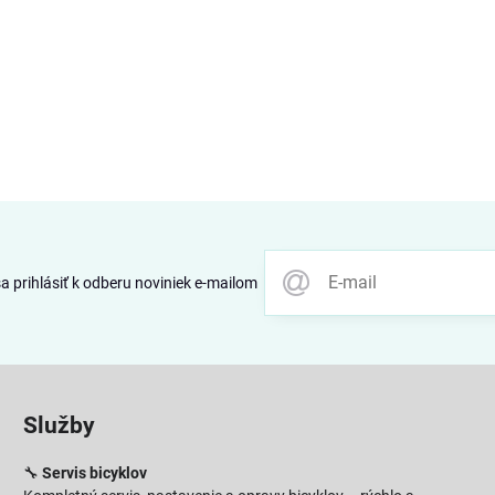
 prihlásiť k odberu noviniek e-mailom
Služby
🔧
Servis bicyklov