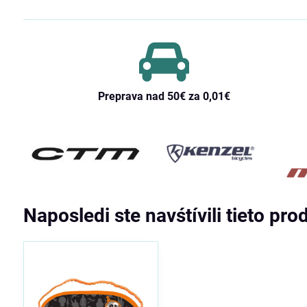
Preprava nad 50€ za 0,01€
Naposledi ste navśtívili tieto pro