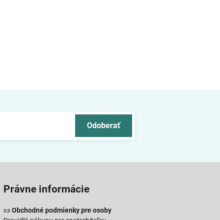
Odoberať
Právne informácie
📜
Obchodné podmienky pre osoby