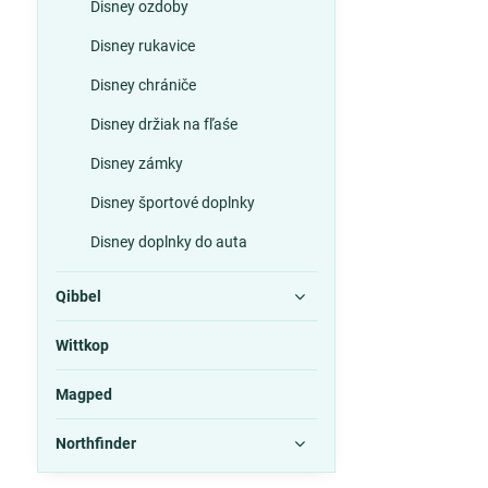
Disney ozdoby
Disney rukavice
Disney chrániče
Disney držiak na fľaśe
Disney zámky
Disney športové doplnky
Disney doplnky do auta
Qibbel
Wittkop
Magped
Northfinder