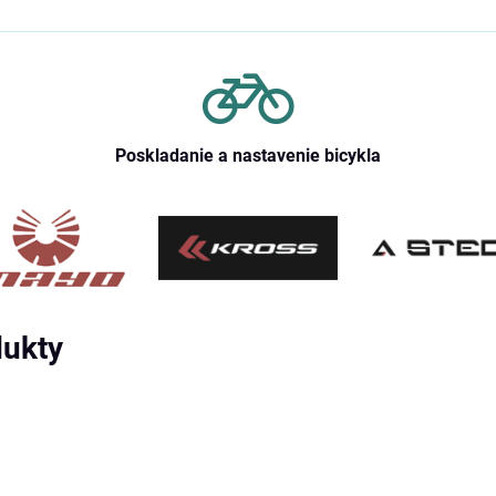
Poskladanie a nastavenie bicykla
dukty