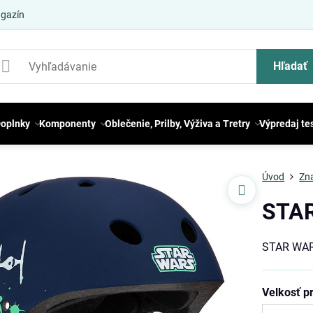
gazín
Hľadať
oplnky
Komponenty
Oblečenie, Prilby, Výživa a Tretry
Výpredaj te
Úvod
Zn
STAR
STAR WARS
Velkosť pr