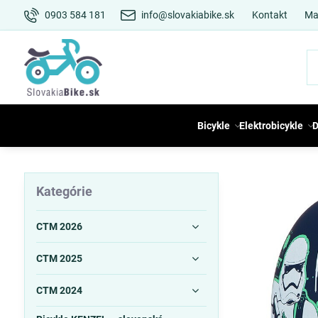
0903 584 181
info@slovakiabike.sk
Kontakt
Ma
Bicykle
Elektrobicykle
D
Kategórie
CTM 2026
CTM 2025
CTM 2024