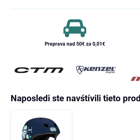
Preprava nad 50€ za 0,01€
Naposledi ste navśtívili tieto pro