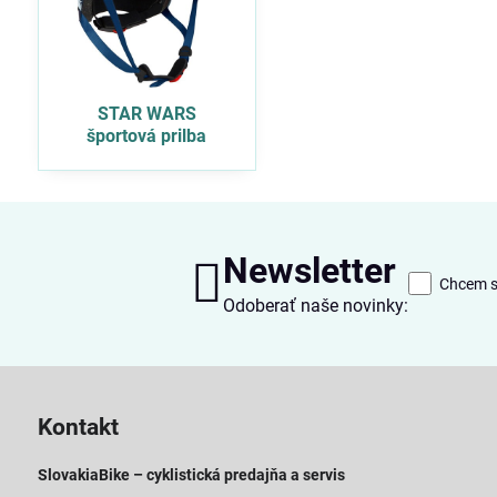
STAR WARS
športová prilba
Newsletter
Chcem sa
Odoberať naše novinky:
Kontakt
SlovakiaBike – cyklistická predajňa a servis