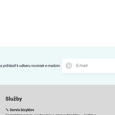
 prihlásiť k odberu noviniek e-mailom
Služby
🔧
Servis bicyklov