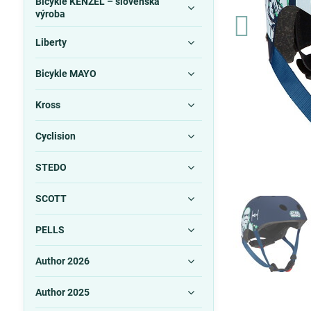
Bicykle KENZEL – slovenská
výroba
Liberty
Bicykle MAYO
Kross
Cyclision
STEDO
SCOTT
PELLS
Author 2026
Author 2025