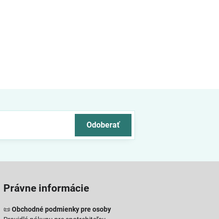
Odoberať
Právne informácie
📜
Obchodné podmienky pre osoby