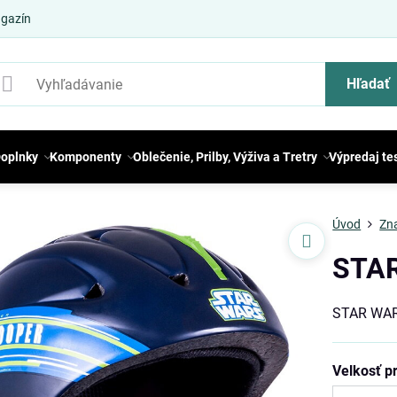
gazín
Hľadať
oplnky
Komponenty
Oblečenie, Prilby, Výživa a Tretry
Výpredaj te
Úvod
Zn
STAR
STAR WARS
Velkosť pr