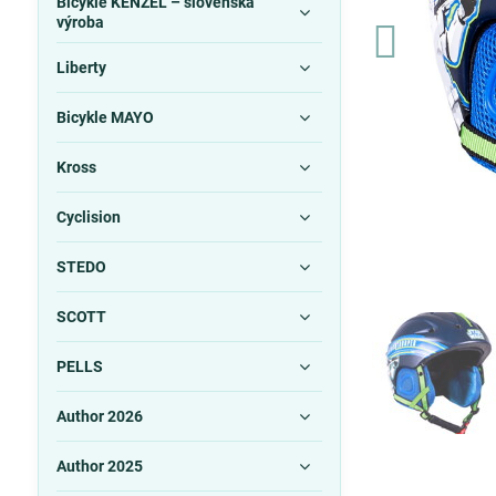
Bicykle KENZEL – slovenská
výroba
Liberty
Bicykle MAYO
Kross
Cyclision
STEDO
SCOTT
PELLS
Author 2026
Author 2025