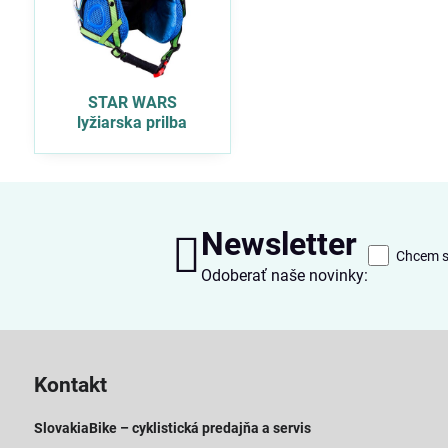
STAR WARS
lyžiarska prilba
Newsletter
Chcem sa
Odoberať naše novinky:
Kontakt
SlovakiaBike – cyklistická predajňa a servis