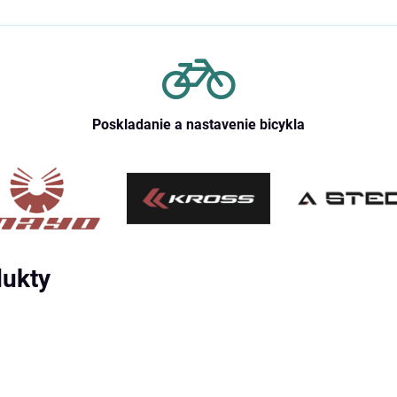
Poskladanie a nastavenie bicykla
dukty