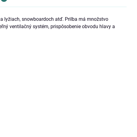
 na lyžiach, snowboardoch atď. Prilba má množstvo
eľný ventilačný systém, prispôsobenie obvodu hlavy a