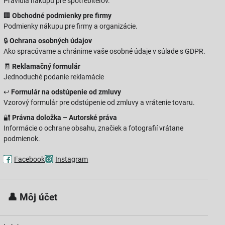
Pravidlá nákupu pre spotrebiteľov.
🏢
Obchodné podmienky pre firmy
Podmienky nákupu pre firmy a organizácie.
🔒
Ochrana osobných údajov
Ako spracúvame a chránime vaše osobné údaje v súlade s GDPR.
🧾
Reklamačný formulár
Jednoduché podanie reklamácie
↩️
Formulár na odstúpenie od zmluvy
Vzorový formulár pre odstúpenie od zmluvy a vrátenie tovaru.
🔐
Právna doložka – Autorské práva
Informácie o ochrane obsahu, značiek a fotografií vrátane
podmienok.
Facebook
Instagram
 👤
Môj účet