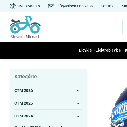
0903 584 181
info@slovakiabike.sk
Kontakt
Ma
Bicykle
Elektrobicykle
D
Kategórie
CTM 2026
CTM 2025
CTM 2024