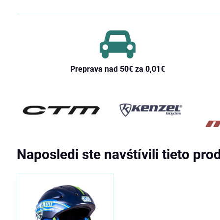
Preprava nad 50€ za 0,01€
Naposledi ste navśtívili tieto pro