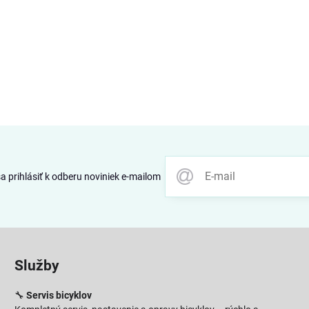
 prihlásiť k odberu noviniek e-mailom
Služby
🔧
Servis bicyklov