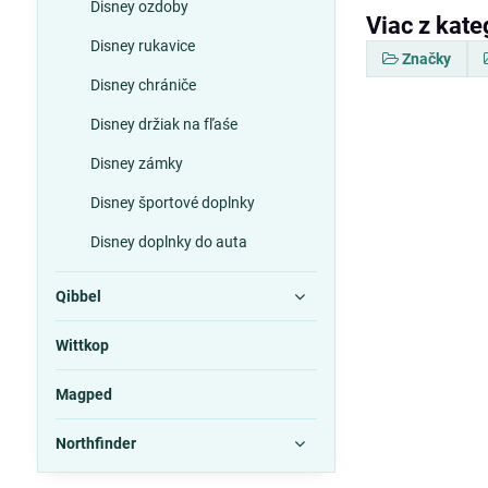
Disney ozdoby
Viac z kate
Disney rukavice
Značky
Disney chrániče
Disney držiak na fľaśe
Disney zámky
Disney športové doplnky
Disney doplnky do auta
Qibbel
Wittkop
Magped
Northfinder