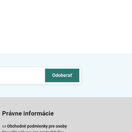
Odoberať
Právne informácie
📜
Obchodné podmienky pre osoby