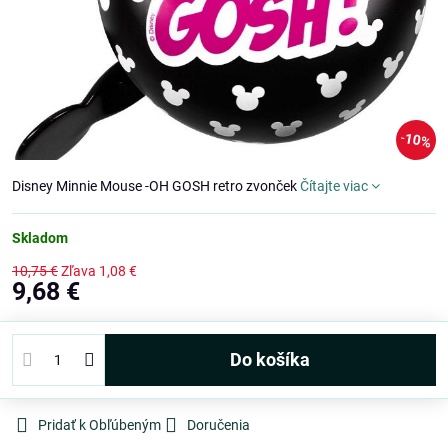
10%
Disney Minnie Mouse -OH GOSH retro zvonček
Čítajte viac
Skladom
10,75 €
Zľava
1,08 €
9,68 €
Do košíka
Pridať k Obľúbeným
Doručenia