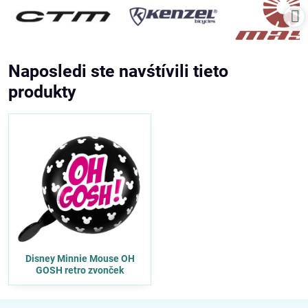
Naposledi ste navśtívili tieto
produkty
Disney Minnie Mouse OH
GOSH retro zvonček