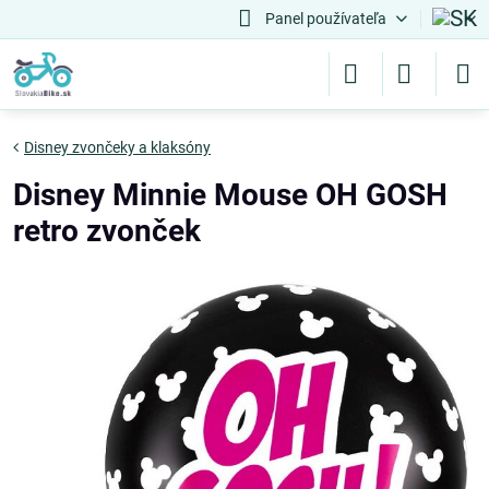
Panel používateľa
Disney zvončeky a klaksóny
Disney Minnie Mouse OH GOSH
retro zvonček