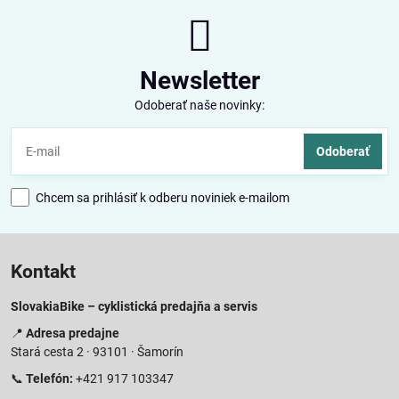
Newsletter
Odoberať naše novinky:
Odoberať
Chcem sa prihlásiť k odberu noviniek e-mailom
Kontakt
SlovakiaBike – cyklistická predajňa a servis
📍
Adresa predajne
Stará cesta 2 · 93101 · Šamorín
📞
Telefón:
+421 917 103347