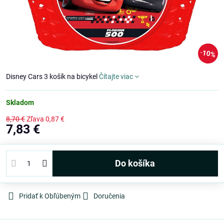
10%
Disney Cars 3 košík na bicykel
Čítajte viac
Skladom
8,70 €
Zľava
0,87 €
7,83 €
Do košíka
Pridať k Obľúbeným
Doručenia