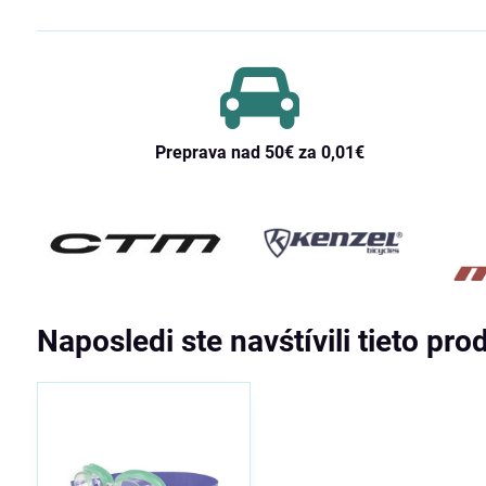
Preprava nad 50€ za 0,01€
Naposledi ste navśtívili tieto pro