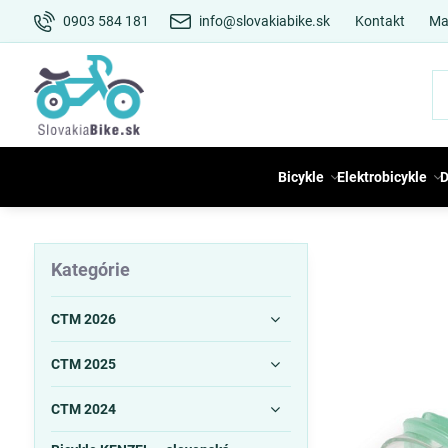
0903 584 181
info@slovakiabike.sk
Kontakt
Ma
Bicykle
Elektrobicykle
D
Kategórie
CTM 2026
CTM 2025
CTM 2024