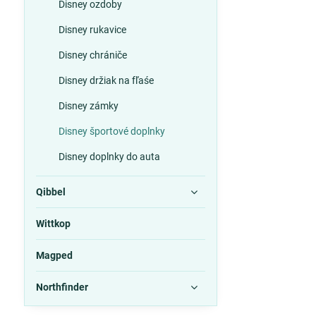
Disney ozdoby
Disney rukavice
Disney chrániče
Disney držiak na fľaśe
Disney zámky
Disney športové doplnky
Disney doplnky do auta
Qibbel
Wittkop
Magped
Northfinder