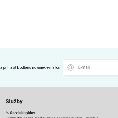
 prihlásiť k odberu noviniek e-mailom
Služby
🔧
Servis bicyklov