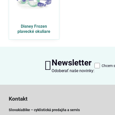
Disney Frozen
plavecké okuliare
Newsletter
Chcem sa
Odoberať naše novinky:
Kontakt
SlovakiaBike – cyklistická predajňa a servis