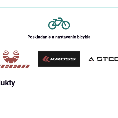
Poskladanie a nastavenie bicykla
dukty