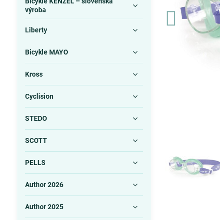
Bicykle KENZEL – slovenská
výroba
Liberty
Bicykle MAYO
Kross
Cyclision
STEDO
SCOTT
PELLS
Author 2026
Author 2025