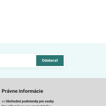
Odoberať
Právne informácie
📜
Obchodné podmienky pre osoby