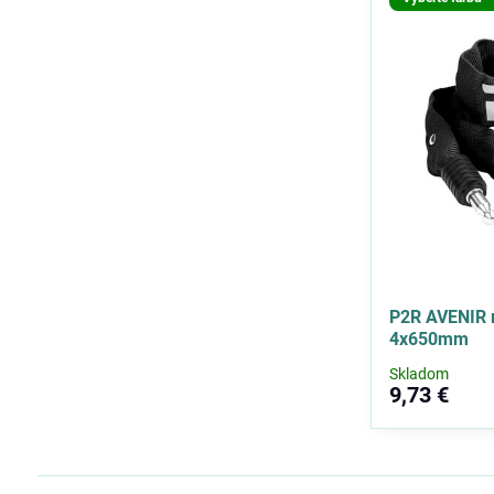
P2R AVENIR 
4x650mm
Skladom
9,73 €