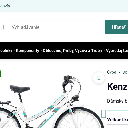
gazín
Hľadať
oplnky
Komponenty
Oblečenie, Prilby, Výživa a Tretry
Výpredaj te
Úvod
Bic
Kenz
Dámsky b
Veľkosť k