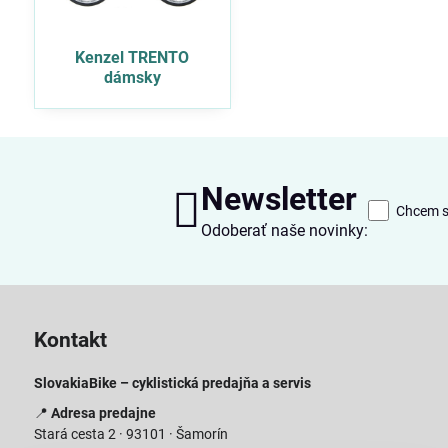
Kenzel TRENTO
dámsky
Newsletter
Chcem sa
Odoberať naše novinky:
Kontakt
SlovakiaBike – cyklistická predajňa a servis
📍
Adresa predajne
Stará cesta 2 · 93101 · Šamorín