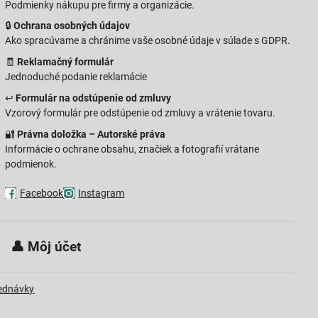
Podmienky nákupu pre firmy a organizácie.
🔒
Ochrana osobných údajov
Ako spracúvame a chránime vaše osobné údaje v súlade s GDPR.
🧾
Reklamačný formulár
Jednoduché podanie reklamácie
↩️
Formulár na odstúpenie od zmluvy
Vzorový formulár pre odstúpenie od zmluvy a vrátenie tovaru.
🔐
Právna doložka – Autorské práva
Informácie o ochrane obsahu, značiek a fotografií vrátane
podmienok.
Facebook
Instagram
 👤
Môj účet
jednávky