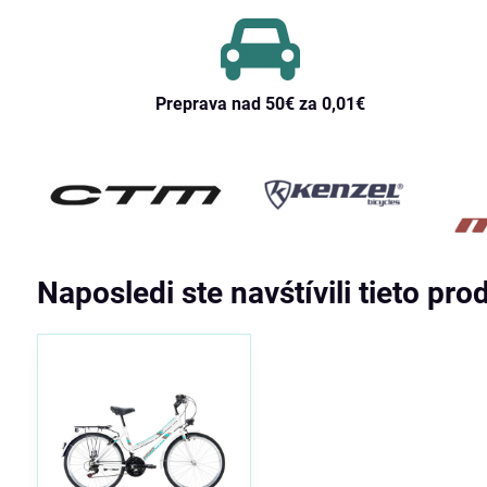
Preprava nad 50€ za 0,01€
Naposledi ste navśtívili tieto pro