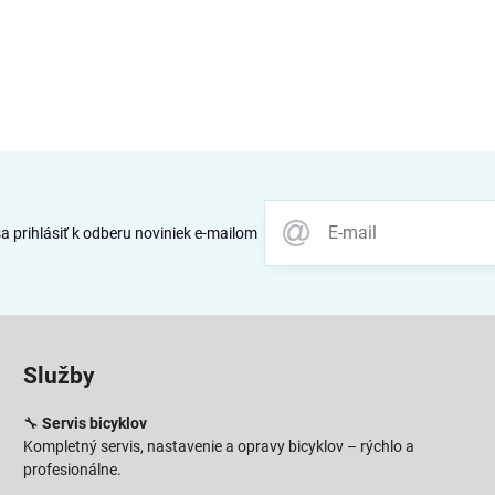
 prihlásiť k odberu noviniek e-mailom
Služby
🔧
Servis bicyklov
Kompletný servis, nastavenie a opravy bicyklov – rýchlo a
profesionálne.