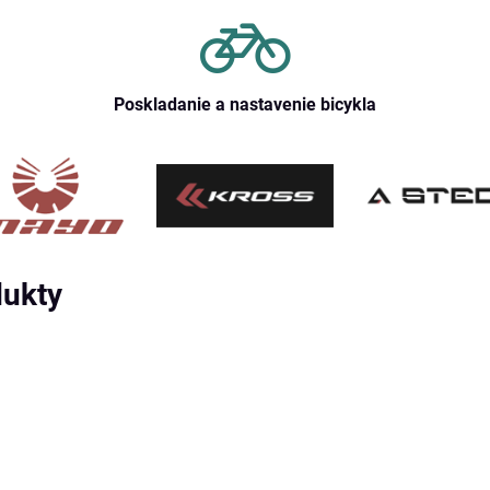
Poskladanie a nastavenie bicykla
dukty