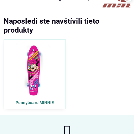
Naposledi ste navśtívili tieto
produkty
Pennyboard MINNIE