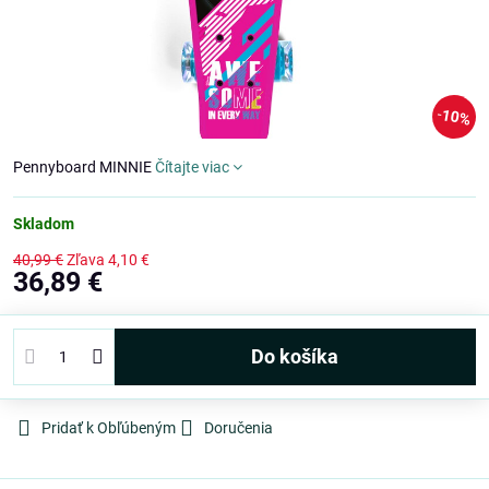
10%
Pennyboard MINNIE
Čítajte viac
Skladom
40,99 €
Zľava
4,10 €
36,89 €
Do košíka
Pridať k Obľúbeným
Doručenia