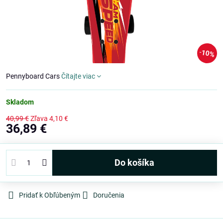
10%
Pennyboard Cars
Čítajte viac
Skladom
40,99 €
Zľava
4,10 €
36,89 €
Do košíka
Pridať k Obľúbeným
Doručenia