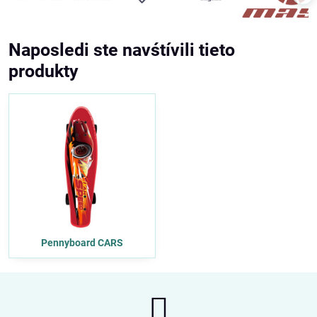
Naposledi ste navśtívili tieto
produkty
Pennyboard CARS