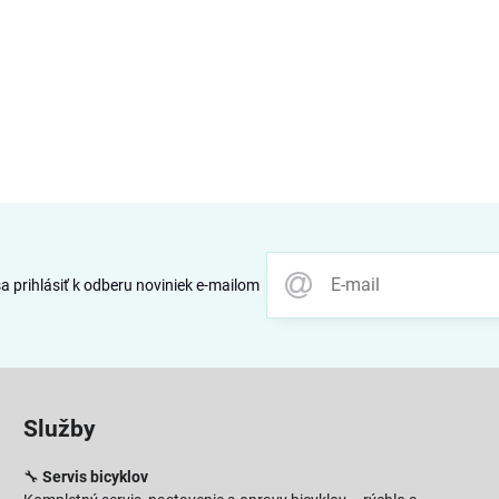
 prihlásiť k odberu noviniek e-mailom
Služby
🔧
Servis bicyklov