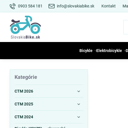
0903 584 181
info@slovakiabike.sk
Kontakt
Ma
Bicykle
Elektrobicykle
D
Kategórie
CTM 2026
CTM 2025
CTM 2024