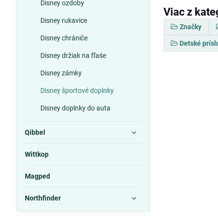
Disney ozdoby
Viac z kate
Disney rukavice
Značky
Disney chrániče
Detské prís
Disney držiak na fľaśe
Disney zámky
Disney športové doplnky
Disney doplnky do auta
Qibbel
Wittkop
Magped
Northfinder