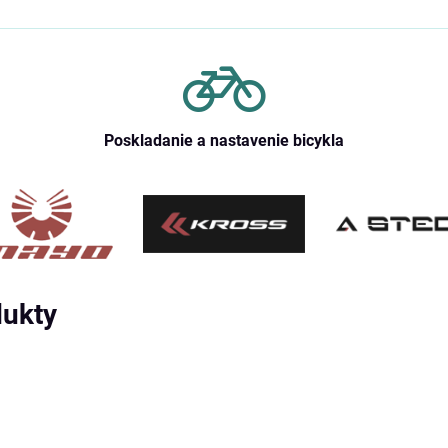
Poskladanie a nastavenie bicykla
dukty