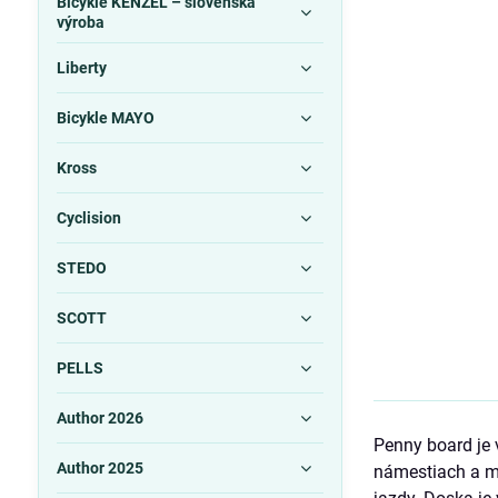
Bicykle KENZEL – slovenská
výroba
Liberty
Bicykle MAYO
Kross
Cyclision
STEDO
SCOTT
PELLS
Author 2026
Penny board je
Author 2025
námestiach a m