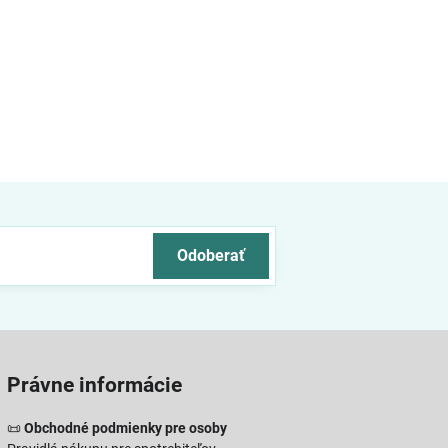
Odoberať
Právne informácie
📜
Obchodné podmienky pre osoby