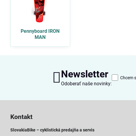
Pennyboard IRON
MAN
Newsletter
Chcem sa
Odoberať naše novinky:
Kontakt
SlovakiaBike – cyklistická predajňa a servis