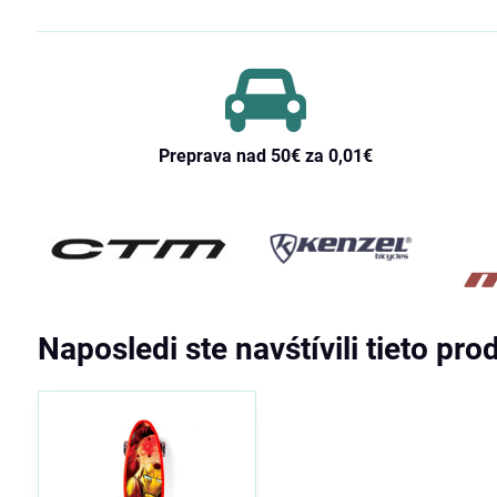
Preprava nad 50€ za 0,01€
Naposledi ste navśtívili tieto pro