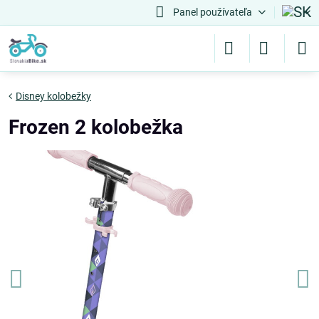
Panel používateľa
Disney kolobežky
Frozen 2 kolobežka