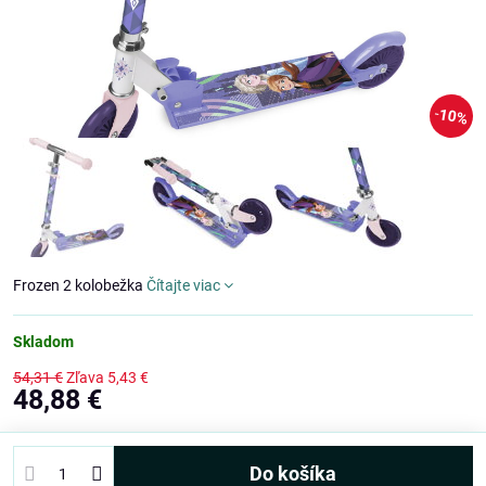
10%
Frozen 2 kolobežka
Čítajte viac
Skladom
54,31 €
Zľava
5,43 €
48,88 €
Do košíka