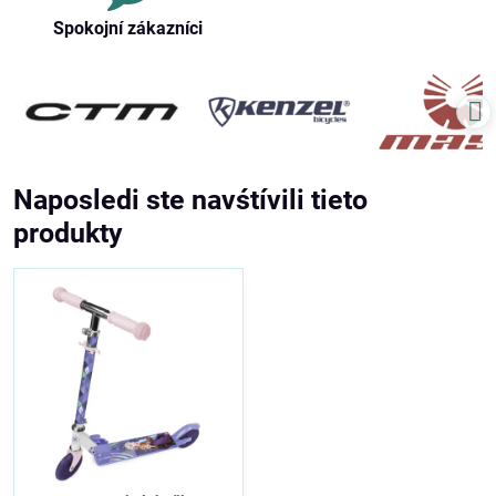
Spokojní zákazníci
Naposledi ste navśtívili tieto
produkty