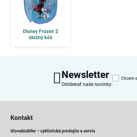
Disney Frozen 2
úložný kôš
Newsletter
Chcem sa
Odoberať naše novinky:
Kontakt
SlovakiaBike – cyklistická predajňa a servis