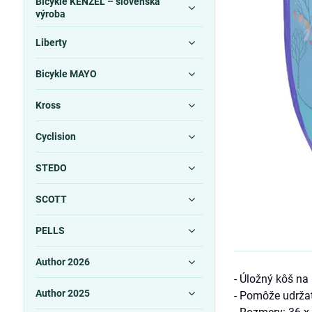
Bicykle KENZEL – slovenská
výroba
Liberty
Bicykle MAYO
Kross
Cyclision
STEDO
SCOTT
PELLS
Author 2026
- Úložný kôš na
Author 2025
- Pomôže udrža