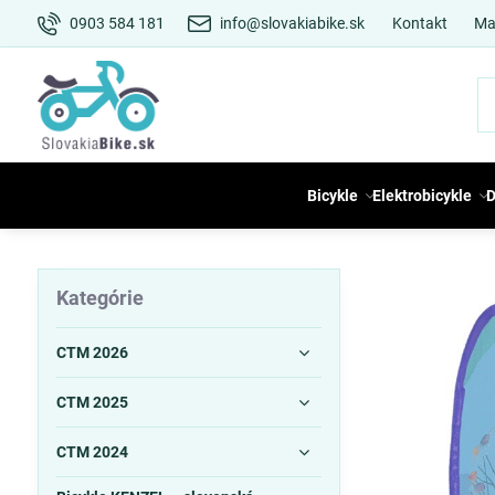
0903 584 181
info@slovakiabike.sk
Kontakt
Ma
Bicykle
Elektrobicykle
D
Kategórie
CTM 2026
CTM 2025
CTM 2024