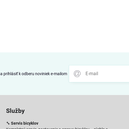
 prihlásiť k odberu noviniek e-mailom
Služby
🔧
Servis bicyklov