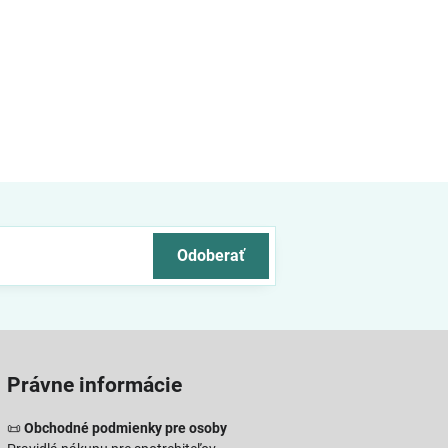
Odoberať
Právne informácie
📜
Obchodné podmienky pre osoby