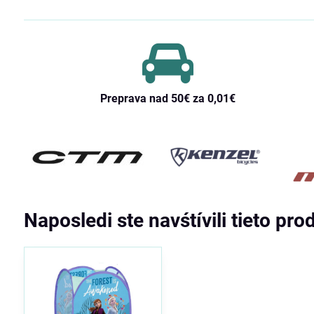
Preprava nad 50€ za 0,01€
Naposledi ste navśtívili tieto pro