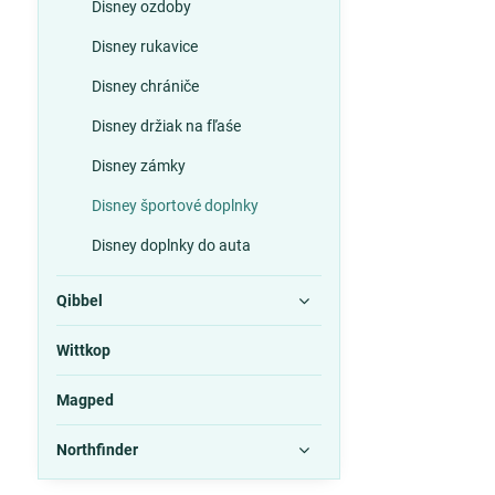
Disney ozdoby
Disney rukavice
Disney chrániče
Disney držiak na fľaśe
Disney zámky
Disney športové doplnky
Disney doplnky do auta
Qibbel
Wittkop
Magped
Northfinder