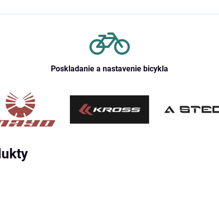
Poskladanie a nastavenie bicykla
dukty