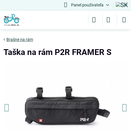
Panel používateľa
Brašne na rám
Taška na rám P2R FRAMER S