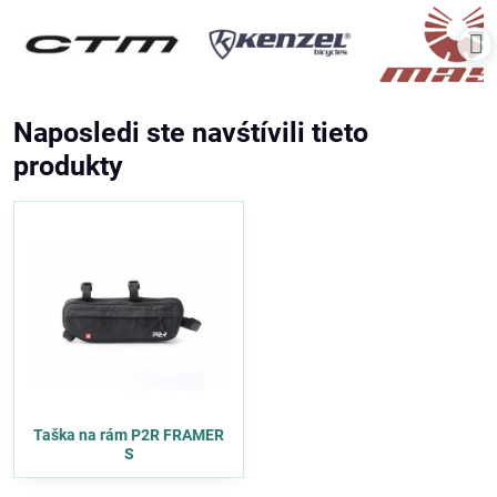
Naposledi ste navśtívili tieto
produkty
Taška na rám P2R FRAMER
S