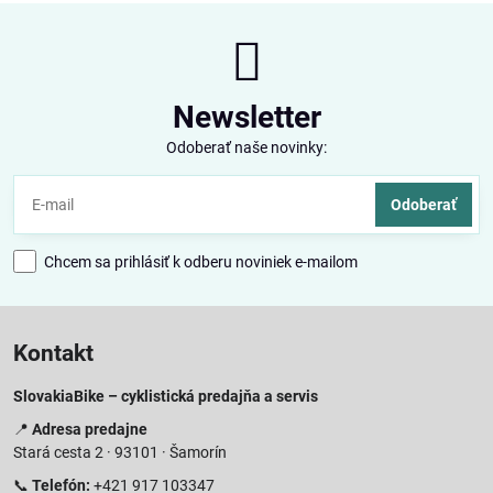
Newsletter
Odoberať naše novinky:
Odoberať
Chcem sa prihlásiť k odberu noviniek e-mailom
Kontakt
SlovakiaBike – cyklistická predajňa a servis
📍
Adresa predajne
Stará cesta 2 · 93101 · Šamorín
📞
Telefón:
+421 917 103347