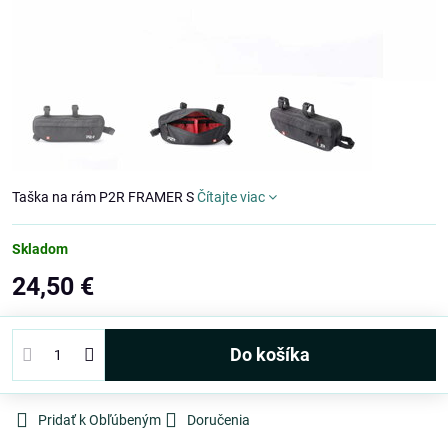
Taška na rám P2R FRAMER S
Čítajte viac
Skladom
24,50 €
Do košíka
Pridať k Obľúbeným
Doručenia