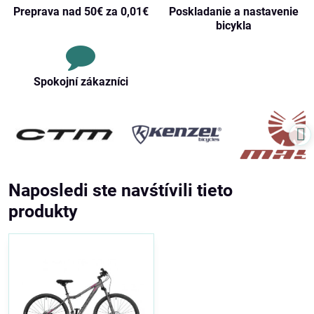
Preprava nad 50€ za 0,01€
Poskladanie a nastavenie
bicykla
Spokojní zákazníci
Naposledi ste navśtívili tieto
produkty