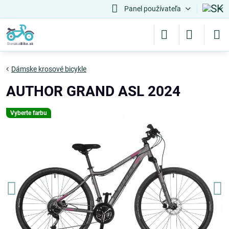
Panel používateľa
Dámske krosové bicykle
AUTHOR GRAND ASL 2024
Vyberte farbu