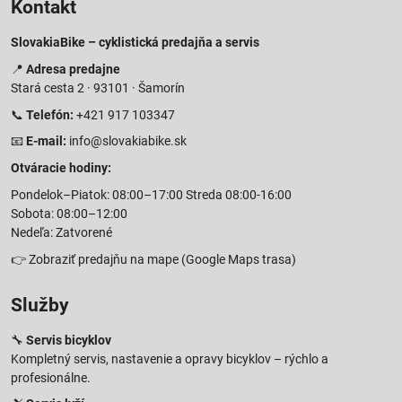
Kontakt
SlovakiaBike – cyklistická predajňa a servis
📍
Adresa predajne
Stará cesta 2 · 93101 · Šamorín
📞
Telefón:
+421 917 103347
📧
E-mail:
info@slovakiabike.sk
Otváracie hodiny:
Pondelok–Piatok: 08:00–17:00 Streda 08:00-16:00
Sobota: 08:00–12:00
Nedeľa: Zatvorené
👉
Zobraziť predajňu na mape
(Google Maps trasa)
Služby
🔧
Servis bicyklov
Kompletný servis, nastavenie a opravy bicyklov – rýchlo a
profesionálne.