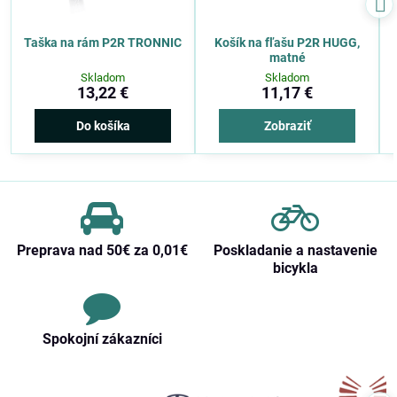
Taška na rám P2R TRONNIC
Košík na fľašu P2R HUGG,
matné
Skladom
Skladom
13,22 €
11,17 €
Do košíka
Zobraziť
Preprava nad 50€ za 0,01€
Poskladanie a nastavenie
bicykla
Spokojní zákazníci