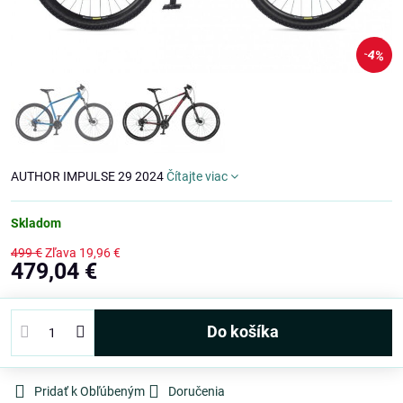
4%
AUTHOR IMPULSE 29 2024
Čítajte viac
Skladom
499 €
Zľava
19,96 €
479,04 €
Do košíka
Pridať k Obľúbeným
Doručenia