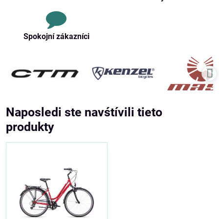
Spokojní zákazníci
Naposledi ste navśtívili tieto
produkty