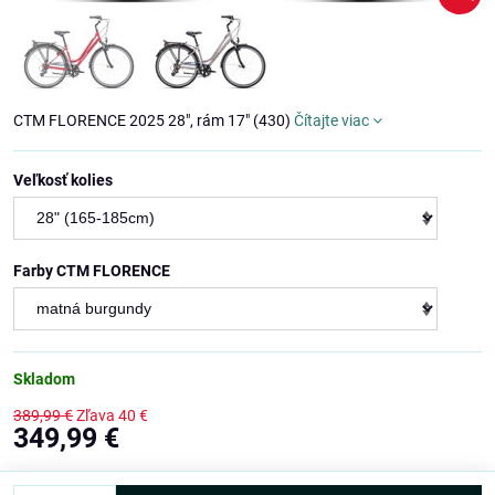
CTM FLORENCE 2025 28", rám 17" (430)
Čítajte viac
Veľkosť kolies
Farby CTM FLORENCE
Skladom
389,99 €
Zľava
40 €
349,99 €