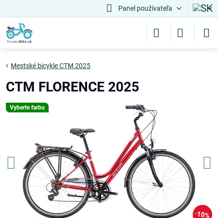
Panel používateľa
Mestské bicykle CTM 2025
CTM FLORENCE 2025
Vyberte farbu
10%